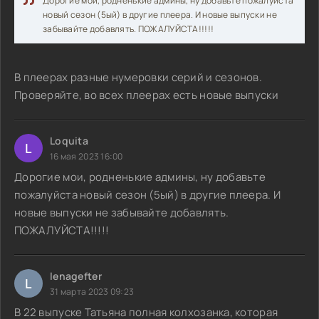
Дорогие мои, родненькие админы, ну добавьте пожалуйста
новый сезон (5ый) в другие плеера. И новые выпуски не
забывайте добавлять. ПОЖАЛУЙСТА!!!!!
В плеерах разные нумеровки серий и сезонов.
Проверяйте, во всех плеерах есть новые выпуски
Loquita
L
16 мая 2023 16:00
Дорогие мои, родненькие админы, ну добавьте
пожалуйста новый сезон (5ый) в другие плеера. И
новые выпуски не забывайте добавлять.
ПОЖАЛУЙСТА!!!!!
lenagefter
L
31 марта 2023 09:23
В 22 выпуске Татьяна полная колхозанка, которая