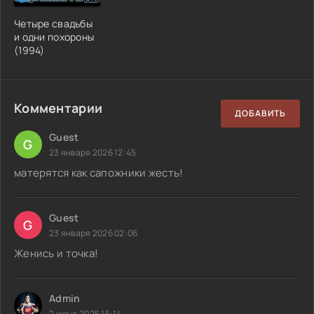
Четыре свадьбы
и одни похороны
(1994)
Комментарии
ДОБАВИТЬ
Guest
G
23 января 2026 12:45
матерятся как сапожники жесть!
Guest
G
23 января 2026 02:06
Женись и точка!
Admin
2 июня 2025 15:14