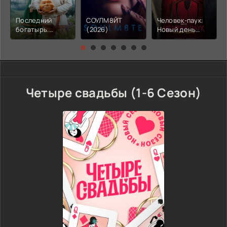
Последний
СОУЛМ8ЙТ
Человек-паук:
богатырь.
(2026)
Новый день
Колобок (2026)
(2026)
Четыре свадьбы (1-6 Сезон)