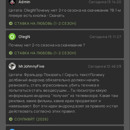
Admin
Сегодня в 13:14:20
Цитата: OlegNПочему нет 2-го сезона на скачивание ?В 1-м
плеере есть кнопка - Скачать
СТАВКА НА ЛЮБОВЬ (1-2 СЕЗОН)
O
OlegN
Сегодня в 13:11:27
Почему нет 2-го сезона на скачивание ?
СТАВКА НА ЛЮБОВЬ (1-2 СЕЗОН)
MrJohnnyFive
Сегодня в 12:46:29
Цитата: Фрэльдор Показать / Скрыть текстПочему
долбаный андроид обязательно должен начать
ревновать, стать агрессивным, убить техника и
попытаться стать вездесущим....Ты посмотри какую
информацию андроид "получил" из телевизора. Какая там
реклама, какие фильмы, какие идеи продвигают и
навязывают. Вот эти идеи андроид взял за правило и стал
действовать согласно этих правил.
СОУЛМ8ЙТ (2026)