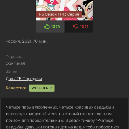
1-6 Сезон | 1-13 Серия
1379
1071
Россия, 2021, 70 мин.
Перевод:
Оригинал
Жанр:
Док / ТВ Передачи
Качество:
WEB-DLRIP
Четыре пары влюбленных, четыре красивых свадьбы и
всего один медовый месяц, который станет главным
призом для победительницы. В реалити-шоу "-Четыре
свадьбы" девушки готовы идти на все, чтобы побороться