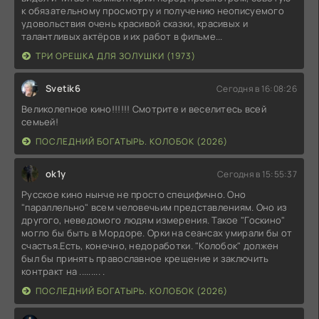
к обязательному просмотру и получению неописуемого
удовольствия очень красивой сказки, красивых и
талантливых актёров и их работ в фильме...
ТРИ ОРЕШКА ДЛЯ ЗОЛУШКИ (1973)
Svetik6
Сегодня в 16:08:26
Великолепное кино!!!!!! Смотрите и веселитесь всей
семьей!
ПОСЛЕДНИЙ БОГАТЫРЬ. КОЛОБОК (2026)
ok1y
Сегодня в 15:55:37
Русское кино нынче не просто специфично. Оно
"параллельно" всем человечьим представлениям. Оно из
другого, неведомого людям измерения. Такое "Госкино"
могло бы быть в Мордоре. Орки на сеансах умирали бы от
счастья.Есть, конечно, недоработки. "Колобок" должен
был бы принять православное крещение и заключить
контракт на ......... .
ПОСЛЕДНИЙ БОГАТЫРЬ. КОЛОБОК (2026)