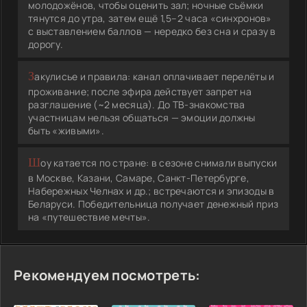
молодожёнов, чтобы оценить зал; ночные съёмки
тянутся до утра, затем ещё 1,5–2 часа «синхронов»
с выставлением баллов — нередко без сна и сразу в
дорогу.
Закулисье и правила: канал оплачивает перелёты и
проживание; после эфира действует запрет на
разглашение (~2 месяца). До ТВ-знакомства
участницам нельзя общаться — эмоции должны
быть «живыми».
Шоу катается по стране: в сезоне снимали выпуски
в Москве, Казани, Самаре, Санкт-Петербурге,
Набережных Челнах и др.; встречаются и эпизоды в
Беларуси. Победительница получает денежный приз
на «путешествие мечты».
Рекомендуем посмотреть: