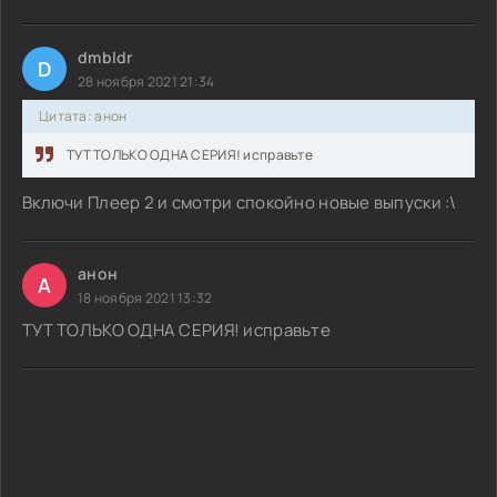
dmbldr
D
28 ноября 2021 21:34
Цитата: анон
ТУТ ТОЛЬКО ОДНА СЕРИЯ! исправьте
Включи Плеер 2 и смотри спокойно новые выпуски :\
анон
А
18 ноября 2021 13:32
ТУТ ТОЛЬКО ОДНА СЕРИЯ! исправьте