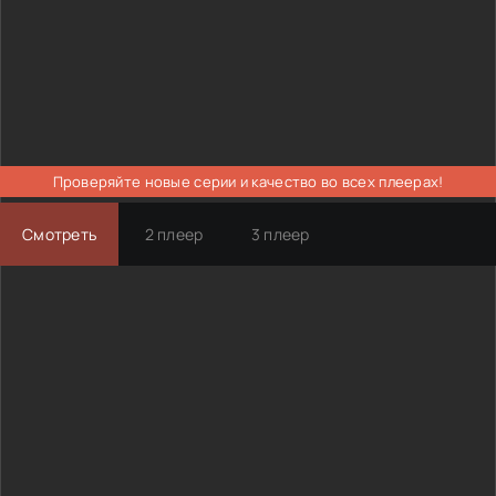
Проверяйте новые серии и качество во всех плеерах!
Смотреть
2 плеер
3 плеер