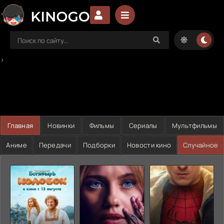
>
Главная
Новинки
Фильмы
Сериалы
Мультфильмы
Аниме
Передачи
Подборки
Новости кино
Случайное