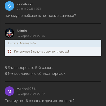
svetazavr
S
2 июня 2025 14:31
почему не добавляются новые выпуски?
Admin
23 марта 2024 22:45
Цитата: Marina1984
Почему нет 6 сезона в других плеерах?
В 3-м плеере это 5-й сезон.
В 1-м к сожалению сбился порядок
Marina1984
M
23 марта 2024 22:02
Почему нет 6 сезона в других плеерах?