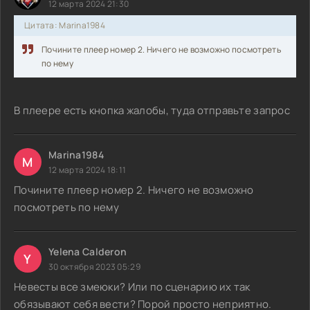
12 марта 2024 21:30
Цитата: Marina1984
Почините плеер номер 2. Ничего не возможно посмотреть
по нему
В плеере есть кнопка жалобы, туда отправьте запрос
Marina1984
M
12 марта 2024 18:11
Почините плеер номер 2. Ничего не возможно
посмотреть по нему
Yelena Calderon
Y
30 октября 2023 05:29
Невесты все змеюки? Или по сценарию их так
обязывают себя вести? Порой просто неприятно.