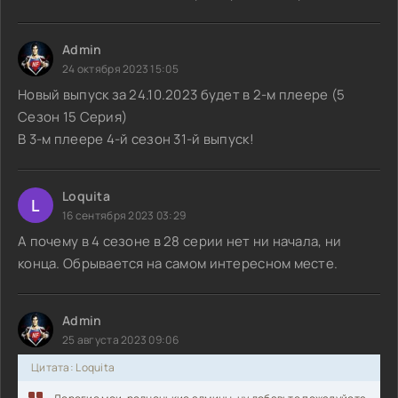
Admin
24 октября 2023 15:05
Новый выпуск за 24.10.2023 будет в 2-м плеере (5
Сезон 15 Серия)
В 3-м плеере 4-й сезон 31-й выпуск!
Loquita
L
16 сентября 2023 03:29
А почему в 4 сезоне в 28 серии нет ни начала, ни
конца. Обрывается на самом интересном месте.
Admin
25 августа 2023 09:06
Цитата: Loquita