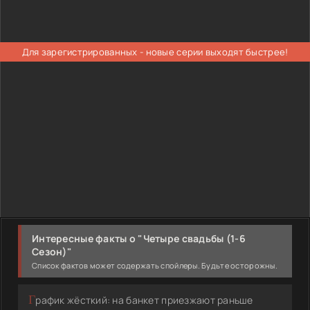
Для зарегистрированных - новые серии выходят быстрее!
Интересные факты о "Четыре свадьбы (1-6
Сезон)"
Список фактов может содержать спойлеры. Будьте осторожны.
График жёсткий: на банкет приезжают раньше