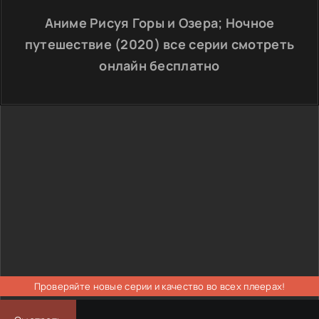
Аниме Рисуя Горы и Озера; Ночное
путешествие (2020) все серии смотреть
онлайн бесплатно
Проверяйте новые серии и качество во всех плеерах!