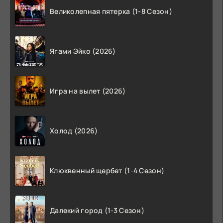
Великолепная пятерка (1-8 Сезон)
Ягами Эйко (2026)
Игра на вылет (2026)
Холод (2026)
Клюквенный щербет (1-4 Сезон)
Далекий город (1-3 Сезон)