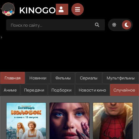
>
Главная
Новинки
Фильмы
Сериалы
Мультфильмы
Аниме
Передачи
Подборки
Новости кино
Случайное