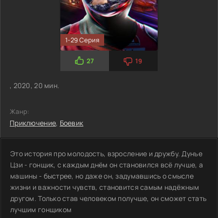
1-29 Серия
27
19
, 2020, 20 мин.
Жанр:
Приключение
,
Боевик
Это история про молодость, взросление и дружбу. Дунъе
Цзи - гонщик, с каждым днём он становился всё лучше, а
машины - быстрее, но даже он, задумавшись о смысле
жизни и важности чувств, становится самым надёжным
другом. Только став человеком получше, он сможет стать
лучшим гонщиком