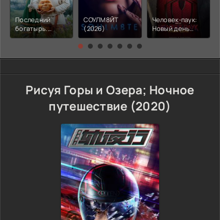
Последний
СОУЛМ8ЙТ
Человек-паук:
богатырь.
(2026)
Новый день
Колобок (2026)
(2026)
Рисуя Горы и Озера; Ночное
путешествие (2020)