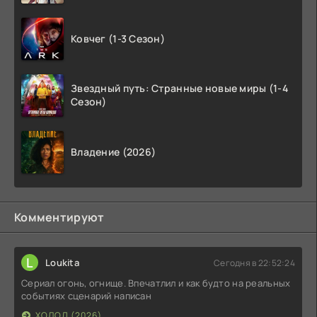
Ковчег (1-3 Сезон)
Звездный путь: Странные новые миры (1-4
Сезон)
Владение (2026)
Комментируют
L
Loukita
Сегодня в 22:52:24
Сериал огонь, огнище. Впечатлил и как будто на реальных
событиях сценарий написан
ХОЛОД (2026)