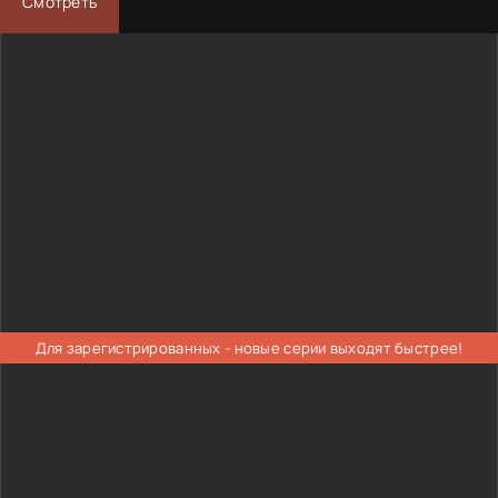
Смотреть
Для зарегистрированных - новые серии выходят быстрее!