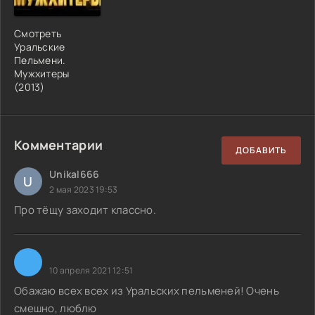
Смотреть
Уральские
Пельмени.
Мужхитеры
(2013)
Комментарии
ДОБАВИТЬ
Unikal666
U
2 мая 2023 19:53
Про тёщу заходит классно.
10 апреля 2021 12:51
Обажаю всех всех из Уральских пельменей! Очень
смешно, люблю