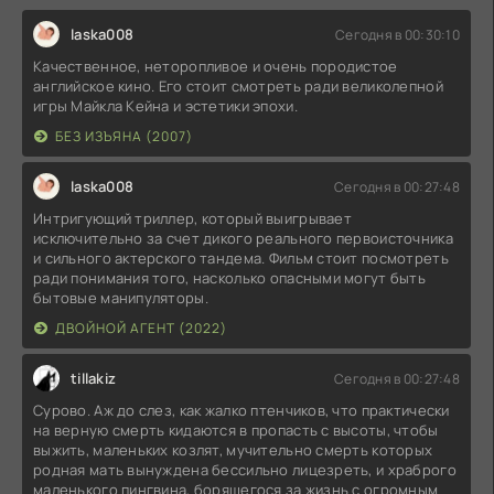
laska008
Сегодня в 00:30:10
Качественное, неторопливое и очень породистое
английское кино. Его стоит смотреть ради великолепной
игры Майкла Кейна и эстетики эпохи.
БЕЗ ИЗЪЯНА (2007)
laska008
Сегодня в 00:27:48
Интригующий триллер, который выигрывает
исключительно за счет дикого реального первоисточника
и сильного актерского тандема. Фильм стоит посмотреть
ради понимания того, насколько опасными могут быть
бытовые манипуляторы.
ДВОЙНОЙ АГЕНТ (2022)
tillakiz
Сегодня в 00:27:48
Сурово. Аж до слез, как жалко птенчиков, что практически
на верную смерть кидаются в пропасть с высоты, чтобы
выжить, маленьких козлят, мучительно смерть которых
родная мать вынуждена бессильно лицезреть, и храброго
маленького пингвина, борящегося за жизнь с огромным