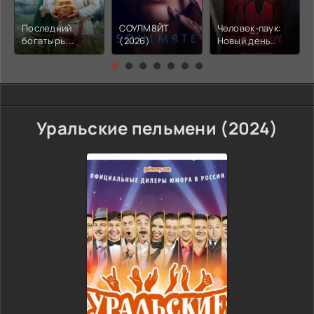
Последний
СОУЛМ8ЙТ
Человек-паук:
богатырь.
(2026)
Новый день
Колобок (2026)
(2026)
Уральские пельмени (2024)