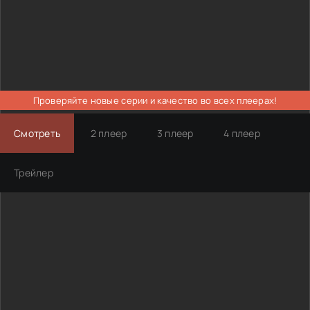
Проверяйте новые серии и качество во всех плеерах!
Смотреть
2 плеер
3 плеер
4 плеер
Трейлер