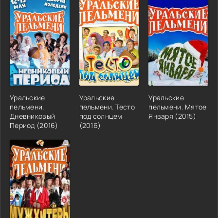
Уральские
Уральские
Уральские
пельмени.
пельмени. Тесто
пельмени. Мятое
Дневниковый
под солнцем
Января (2015)
Период (2016)
(2016)