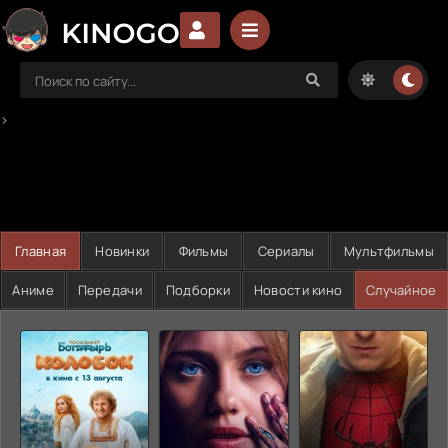
>
Главная
Новинки
Фильмы
Сериалы
Мультфильмы
Аниме
Передачи
Подборки
Новости кино
Случайное