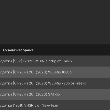
Скачать торрент
лдатки [S02] (2021) WEBRip 720p от Files-x
лдатки [01-20 из 20] (2020) WEBRip 1080p
лдатки [01-20 из 20] (2020) WEBRip 720p от Files-x
лдатки [01-20 из 20] (2020) SATRip
лдатка (1959) VHSRip от New-Team