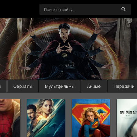
ы
Сериалы
Мультфильмы
Аниме
Передачи