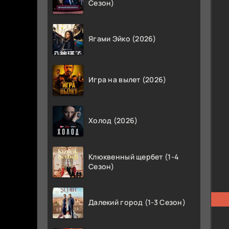
Сезон)
Ягами Эйко (2026)
Игра на вылет (2026)
Холод (2026)
Клюквенный щербет (1-4
Сезон)
Далекий город (1-3 Сезон)