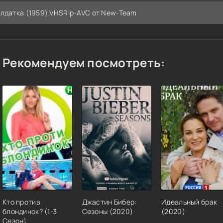
лдатка (1959) VHSRip-AVC от New-Team
Рекомендуем посмотреть:
Кто против
Джастин Бибер:
Идеальный брак
блондинок? (1-3
Сезоны (2020)
(2020)
Сезон)