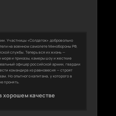
рмии. Участницы «Солдаток» добровольно
етели на военном самолете Минобороны РФ,
ской службы. Теперь вся их жизнь —
 море и приказы, камеры шоу и жесткие
реальный офицер российской армии, гвардии
ести командира из равновесия — строят
ам. Но опытного капитана, у которого в
не пронять.
 в хорошем качестве