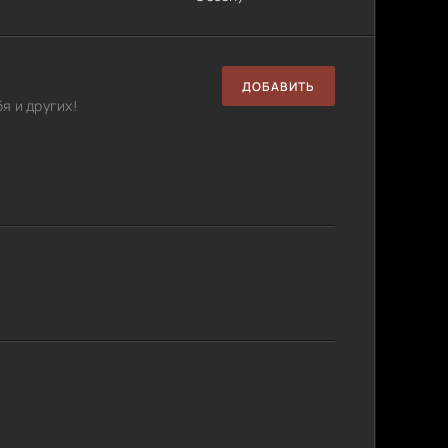
ДОБАВИТЬ
я и других!