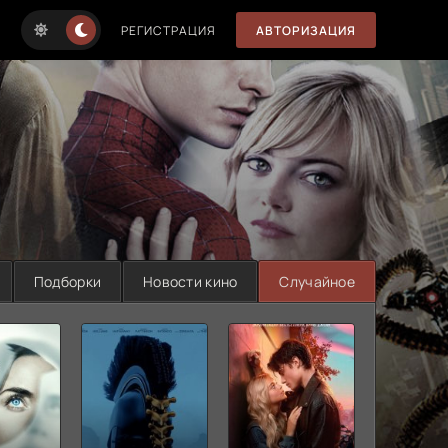
РЕГИСТРАЦИЯ
АВТОРИЗАЦИЯ
Подборки
Новости кино
Случайное