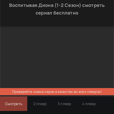
Воспитывая Диона (1-2 Сезон) смотреть
сериал бесплатно
Проверяйте новые серии и качество во всех плеерах!
Смотреть
2 плеер
3 плеер
4 плеер