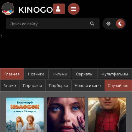
>
Главная
Новинки
Фильмы
Сериалы
Мультфильмы
Аниме
Передачи
Подборки
Новости кино
Случайное