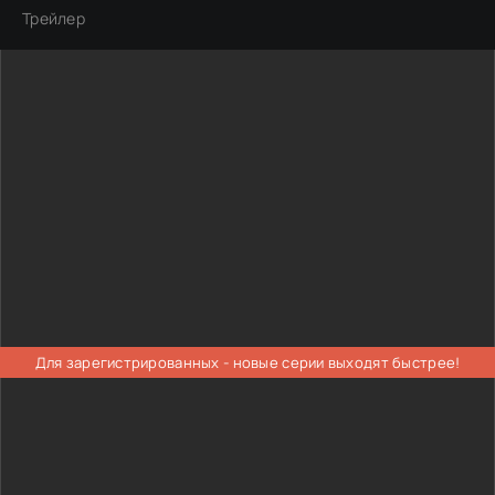
Трейлер
Для зарегистрированных - новые серии выходят быстрее!