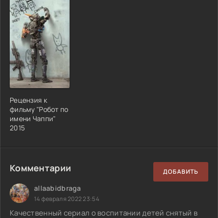
Рецензия к
фильму "Робот по
имени Чаппи"
2015
Комментарии
ДОБАВИТЬ
allaabidbraga
14 февраля 2022 23:54
Качественный сериал о воспитании детей снятый в