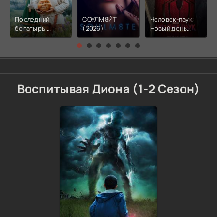
Последний
СОУЛМ8ЙТ
Человек-паук:
богатырь.
(2026)
Новый день
Колобок (2026)
(2026)
Воспитывая Диона (1-2 Сезон)