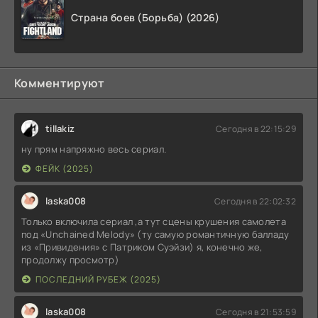
Страна боев (Борьба) (2026)
Комментируют
tillakiz
Сегодня в 22:15:29
ну прям напряжно весь сериал.
ФЕЙК (2025)
laska008
Сегодня в 22:02:32
Только включила сериал ,а тут сцены крушения самолета
под «Unchained Melody» (ту самую романтичную балладу
из «Привидения» с Патриком Суэйзи) я, конечно же,
продолжу просмотр)
ПОСЛЕДНИЙ РУБЕЖ (2025)
laska008
Сегодня в 21:53:59