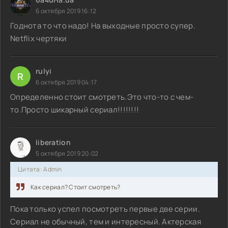
6 октября 2019 16:12
Годнота то что надо! На выходные просто супер.
Netflix чертяки
rulyi
R
6 октября 2019 04:17
Определенно стоит смотреть.Это что-то с чем-
то.Просто шикарный сериал!!!!!!!!
liberation
5 октября 2019 20:02
Цитата: Admin
Как сериал? Стоит смотреть?
Пока только успел посмотреть первые две серии.
Сериал не обычный, тем и интересный. Актерская