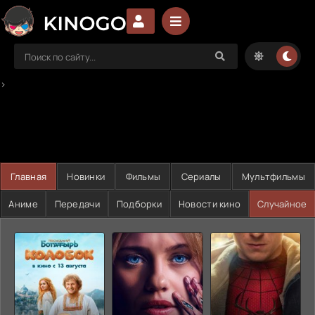
>
Главная
Новинки
Фильмы
Сериалы
Мультфильмы
Аниме
Передачи
Подборки
Новости кино
Случайное