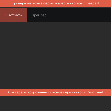
Проверяйте новые серии и качество во всех плеерах!
Смотреть
Трейлер
Для зарегистрированных - новые серии выходят быстрее!