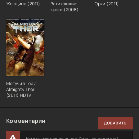
Женщина (2011)
Затихающие
Орки (2011)
крики (2008)
Могучий Тор /
Almighty Thor
(2011) HDTV
Комментарии
ДОБАВИТЬ
Комментариев пока нет. Станьте первыми!