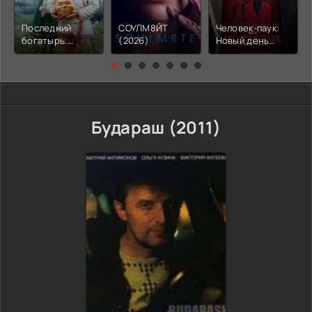
Последний
СОУЛМ8ЙТ
Человек-паук:
богатырь.
(2026)
Новый день
Колобок (2026)
(2026)
Будараш (2011)