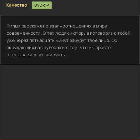
Качество:
DVDRIP
Фильм расскажет о взаимоотношениях в мире
современности. О тех людях, которые поговорив с тобой,
уже через пятнадцать минут забудут твое лицо. Об
окружающих нас чудесах и о том, что мы просто
отказываемся их замечать.