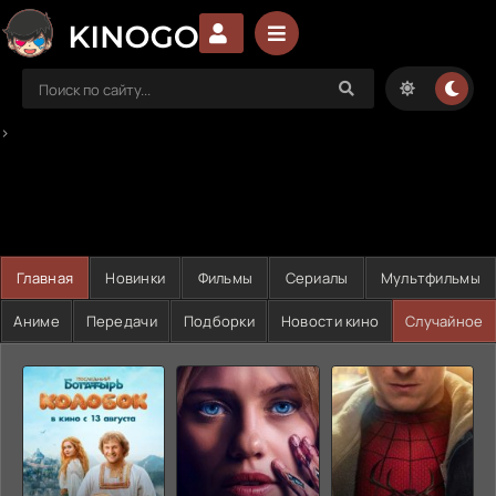
>
Главная
Новинки
Фильмы
Сериалы
Мультфильмы
Аниме
Передачи
Подборки
Новости кино
Случайное