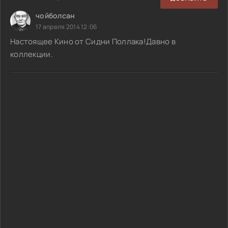
чойболсан
17 апреля 2014 12:06
Настоящее Кино от Сидни Поллака!Давно в
коллекции.