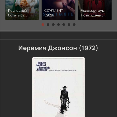
Последний
СОУЛМ8ЙТ
Человек-паук:
богатырь.
(2026)
Новый день
Колобок (2026)
(2026)
Иеремия Джонсон (1972)