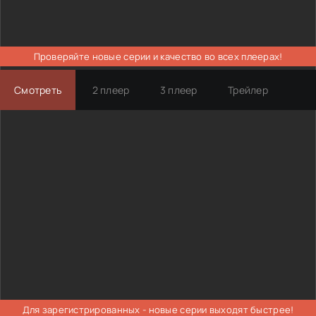
Проверяйте новые серии и качество во всех плеерах!
Смотреть
2 плеер
3 плеер
Трейлер
Для зарегистрированных - новые серии выходят быстрее!