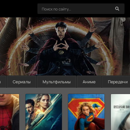
ы
Сериалы
Мультфильмы
Аниме
Передачи