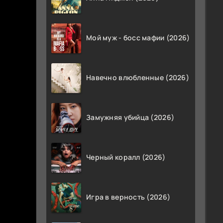
Мой муж - босс мафии (2026)
Навечно влюбленные (2026)
Замужняя убийца (2026)
Черный коралл (2026)
Игра в верность (2026)