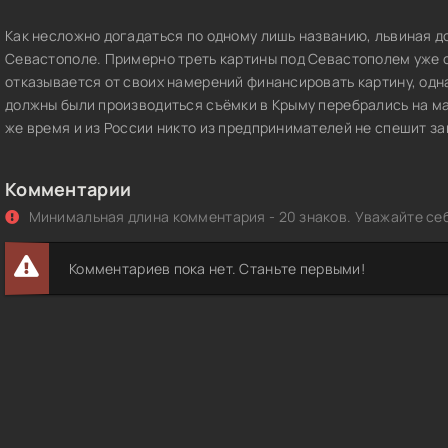
Как несложно догадаться по одному лишь названию, львиная д
Севастополе. Примерно треть картины под Севастополем уже о
отказывается от своих намерений финансировать картину, од
должны были производиться съёмки в Крыму перебрались на мат
же время и из России никто из предпринимателей не спешит за
Комментарии
Минимальная длина комментария - 20 знаков. Уважайте себ
Комментариев пока нет. Станьте первыми!