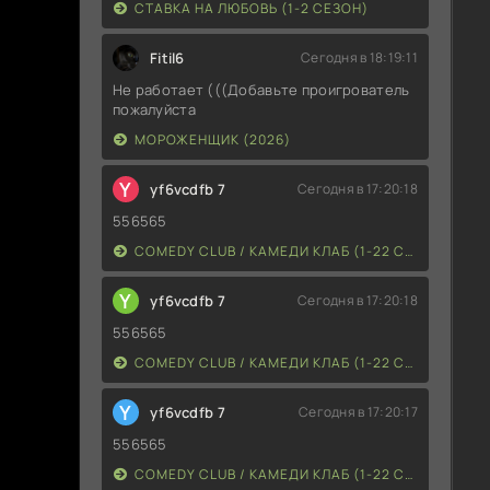
СТАВКА НА ЛЮБОВЬ (1-2 СЕЗОН)
Fitil6
Сегодня в 18:19:11
Не работает (((Добавьте проигрователь
пожалуйста
МОРОЖЕНЩИК (2026)
Y
yf6vcdfb 7
Сегодня в 17:20:18
556565
COMEDY CLUB / КАМЕДИ КЛАБ (1-22 СЕЗОН)
Y
yf6vcdfb 7
Сегодня в 17:20:18
556565
COMEDY CLUB / КАМЕДИ КЛАБ (1-22 СЕЗОН)
Y
yf6vcdfb 7
Сегодня в 17:20:17
556565
COMEDY CLUB / КАМЕДИ КЛАБ (1-22 СЕЗОН)