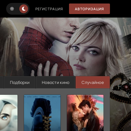
РЕГИСТРАЦИЯ
АВТОРИЗАЦИЯ
Подборки
Новости кино
Случайное