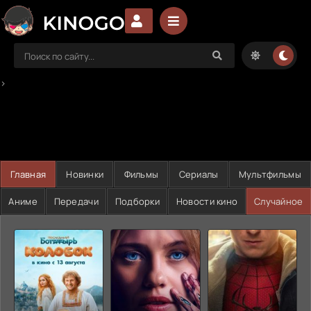
>
Главная
Новинки
Фильмы
Сериалы
Мультфильмы
Аниме
Передачи
Подборки
Новости кино
Случайное