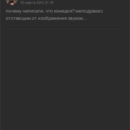
30 марта 2014 21:18
почему написали, что комедия? мелодрама с
отстающим от изображения звуком...