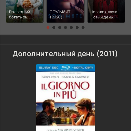
Последний
СОУЛМ8ЙТ
Человек-паук:
богатырь.
(2026)
Новый день
Колобок (2026)
(2026)
Дополнительный день (2011)