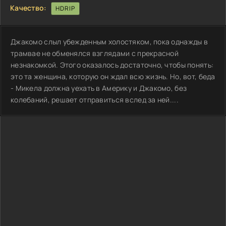
Качество:
HDRIP
Джакомо слыл убежденным холостяком, пока однажды в
трамвае не обменялся взглядами с прекрасной
незнакомкой. Этого оказалось достаточно, чтобы понять:
это та женщина, которую он ждал всю жизнь. Но, вот, беда
- Микела должна уехать в Америку и Джакомо, без
колебаний, решает отправиться вслед за ней....