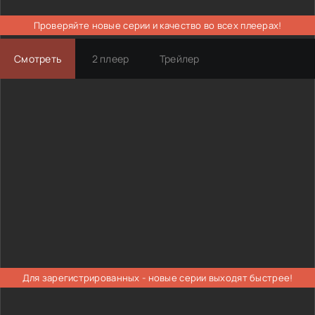
Проверяйте новые серии и качество во всех плеерах!
Смотреть
2 плеер
Трейлер
Для зарегистрированных - новые серии выходят быстрее!