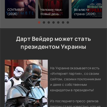
СОУЛМ8ЙТ
Человек-паук:
Во власти
(2026)
Новый день
страха (2026)
(2026)
Дарт Вейдер может стать
президентом Украины
На Украине оказывается есть
«Интернет партия», со своим
сайтом, своими поклонниками
и даже с собственным
кандидатом в президенты!
Из последнего пресс-релиза
партии стало известно, что на