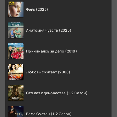
Фейк (2025)
Анатомия чувств (2026)
Принимаясь за дело (2019)
Любовь сжигает (2008)
Сто лет одиночества (1-2 Сезон)
Вефа Султан (1-2 Сезон)