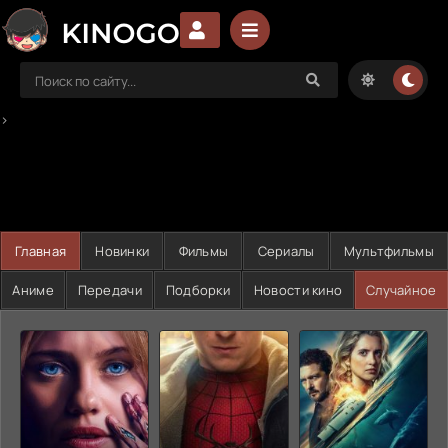
>
Главная
Новинки
Фильмы
Сериалы
Мультфильмы
Аниме
Передачи
Подборки
Новости кино
Случайное