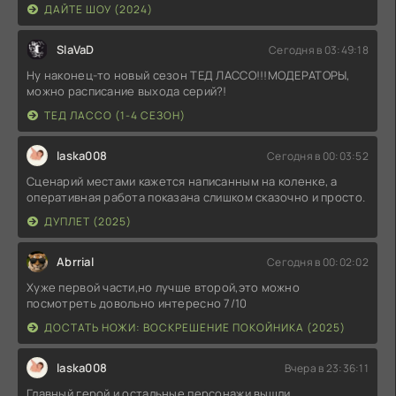
ДАЙТЕ ШОУ (2024)
SlaVaD
Сегодня в 03:49:18
Ну наконец-то новый сезон ТЕД ЛАССО!!!МОДЕРАТОРЫ,
можно расписание выхода серий?!
ТЕД ЛАССО (1-4 СЕЗОН)
laska008
Сегодня в 00:03:52
Сценарий местами кажется написанным на коленке, а
оперативная работа показана слишком сказочно и просто.
ДУПЛЕТ (2025)
Abrrial
Сегодня в 00:02:02
Хуже первой части,но лучше второй,это можно
посмотреть довольно интересно 7/10
ДОСТАТЬ НОЖИ: ВОСКРЕШЕНИЕ ПОКОЙНИКА (2025)
laska008
Вчера в 23:36:11
Главный герой и остальные персонажи вышли