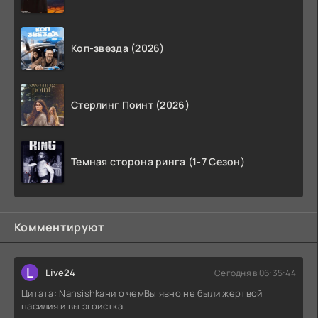
Коп-звезда (2026)
Стерлинг Поинт (2026)
Темная сторона ринга (1-7 Сезон)
Комментируют
L
Live24
Сегодня в 06:35:44
Цитата: Nansishkaни о чемВы явно не были жертвой
насилия и вы эгоистка.