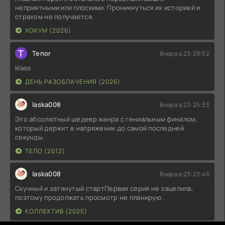
неприятными или плоскими. Проникнуться их историей и
страхом не получается.
ХОКУМ (2026)
T
Tenor
Вчера в 23:29:52
klass
ДЕНЬ РАЗОБЛАЧЕНИЯ (2026)
laska008
Вчера в 23:25:33
Это абсолютный шедевр жанра с гениальным финалом,
который держит в напряжении до самой последней
секунды.
ТЕЛО (2012)
laska008
Вчера в 23:23:46
Скучный и затянутый стартПервая серия не зацепила,
поэтому продолжать просмотр не планирую .
КОЛЛЕКТИВ (2025)