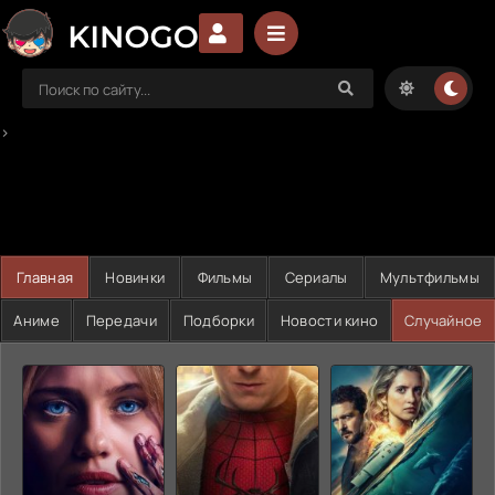
>
Главная
Новинки
Фильмы
Сериалы
Мультфильмы
Аниме
Передачи
Подборки
Новости кино
Случайное