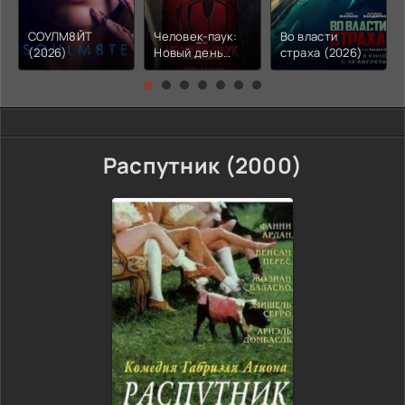
СОУЛМ8ЙТ
Человек-паук:
Во власти
(2026)
Новый день
страха (2026)
(2026)
Распутник (2000)