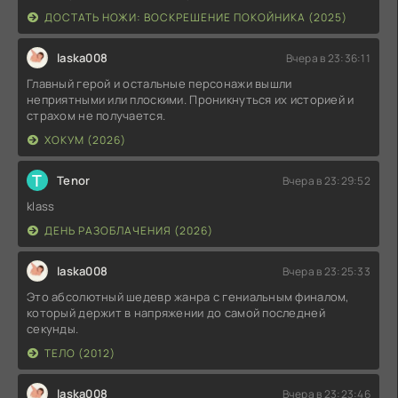
ДОСТАТЬ НОЖИ: ВОСКРЕШЕНИЕ ПОКОЙНИКА (2025)
laska008
Вчера в 23:36:11
Главный герой и остальные персонажи вышли
неприятными или плоскими. Проникнуться их историей и
страхом не получается.
ХОКУМ (2026)
T
Tenor
Вчера в 23:29:52
klass
ДЕНЬ РАЗОБЛАЧЕНИЯ (2026)
laska008
Вчера в 23:25:33
Это абсолютный шедевр жанра с гениальным финалом,
который держит в напряжении до самой последней
секунды.
ТЕЛО (2012)
laska008
Вчера в 23:23:46