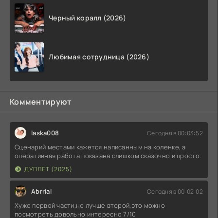
Черный коралл (2026)
Любимая сотрудница (2026)
Комментируют
laska008
Сегодня в 00:03:52
Сценарий местами кажется написанным на коленке, а
оперативная работа показана слишком сказочно и просто.
ДУПЛЕТ (2025)
Abrrial
Сегодня в 00:02:02
Хуже первой части,но лучше второй,это можно
посмотреть довольно интересно 7/10