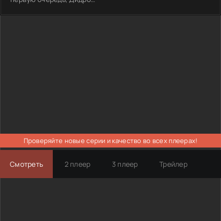
Проверяйте новые серии и качество во всех плеерах!
Смотреть
2 плеер
3 плеер
Трейлер