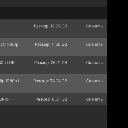
Размер: 12.95 GB
Скачать
EVC 1080p
Размер: 11.50 GB
Скачать
80p | СВ-
Размер: 26.71 GB
Скачать
ip 1080p |
Размер: 34.24 GB
Скачать
DRip-
Размер: 6.34 GB
Скачать
DVDRip-AVC
Размер: 20.88 GB
Скачать