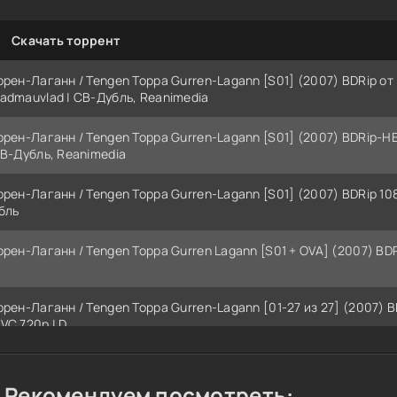
Скачать торрент
ррен-Лаганн / Tengen Toppa Gurren-Lagann [S01] (2007) BDRip от
admauvlad | СВ-Дубль, Reanimedia
ррен-Лаганн / Tengen Toppa Gurren-Lagann [S01] (2007) BDRip-H
СВ-Дубль, Reanimedia
ррен-Лаганн / Tengen Toppa Gurren-Lagann [S01] (2007) BDRip 10
бль
ррен-Лаганн / Tengen Toppa Gurren Lagann [S01 + OVA] (2007) BDR
ррен-Лаганн / Tengen Toppa Gurren-Lagann [01-27 из 27] (2007) B
VC 720p | D
ррен-Лаганн / Tengen Toppa Gurren-Lagann [01-27 из 27] (2007) 
Reanimedia
Рекомендуем посмотреть: