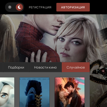
РЕГИСТРАЦИЯ
АВТОРИЗАЦИЯ
Подборки
Новости кино
Случайное