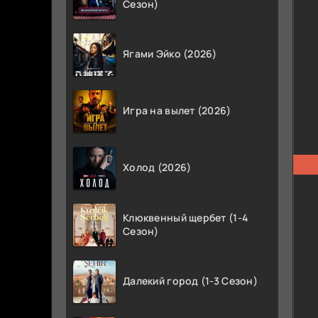
Сезон)
Ягами Эйко (2026)
Игра на вылет (2026)
Холод (2026)
Клюквенный щербет (1-4
Сезон)
Далекий город (1-3 Сезон)