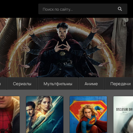
ы
Сериалы
Мультфильмы
Аниме
Передачи