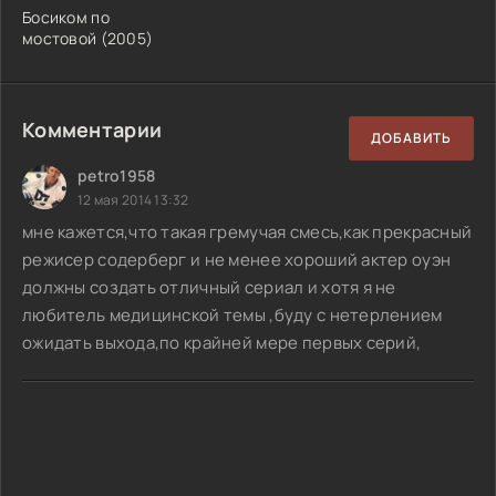
Босиком по
мостовой (2005)
Комментарии
ДОБАВИТЬ
petro1958
12 мая 2014 13:32
мне кажется,что такая гремучая смесь,как прекрасный
режисер содерберг и не менее хороший актер оуэн
должны создать отличный сериал и хотя я не
любитель медицинской темы ,буду с нетерлением
ожидать выхода,по крайней мере первых серий,