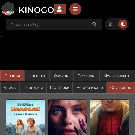
>
Главная
Новинки
Фильмы
Сериалы
Мультфильмы
Аниме
Передачи
Подборки
Новости кино
Случайное