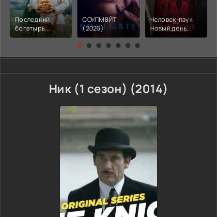
Последний
СОУЛМ8ЙТ
Человек-паук:
богатырь.
(2026)
Новый день
Колобок (2026)
(2026)
Ник (1 сезон) (2014)