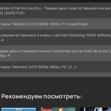
nd sex in the mini country. - Первый день твоей оставшейся жизни 
s] (2025) FLAC
танки / Remains (2011) BDRip 1080p | P | ViruseProject
следний оставшийся в живых / Last Man Standing (1995) BDRemu
, A
рвый день оставшейся жизни / Le premier jour du reste de ta vie 
Rip | P
танки / Remains (2011) BDRip 1080p | P2, L2, L1
тавшийся / The Remaining (2014) HDRip-AVC от ExKinoRay | P
еймс Герберт - Оставшийся в живых (2021) MP3
Рекомендуем посмотреть:
тавшиеся / Akik maradtak / Those Who Remained (2019) WEBRip-AV