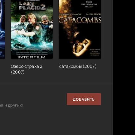
AVC от
Размер: 3.21 GB
Скачать
Размер: 10.12 GB
Скачать
Размер: 5.10 GB
Скачать
 А
Размер: 1.45 GB
Скачать
(2008)
Размер: 4.34 GB
Скачать
Озеро страха 2
Катакомбы (2007)
(2007)
A
Размер: 1.48 GB
Скачать
Размер: 3.52 GB
Скачать
ДОБАВИТЬ
я и других!
Размер: 5.67 GB
Скачать
Размер: 1.46 GB
Скачать
Размер: 1.35 GB
Скачать