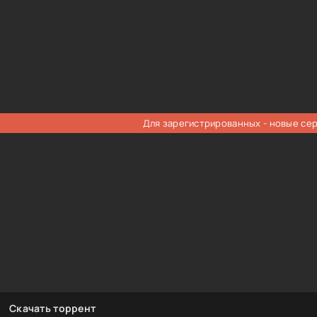
Для зарегистрированных - новые се
Скачать торрент