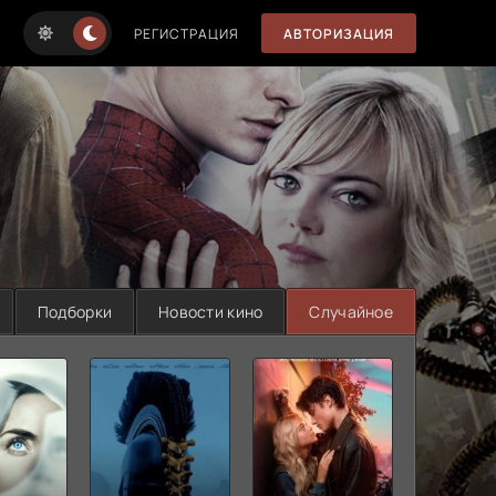
РЕГИСТРАЦИЯ
АВТОРИЗАЦИЯ
Подборки
Новости кино
Случайное