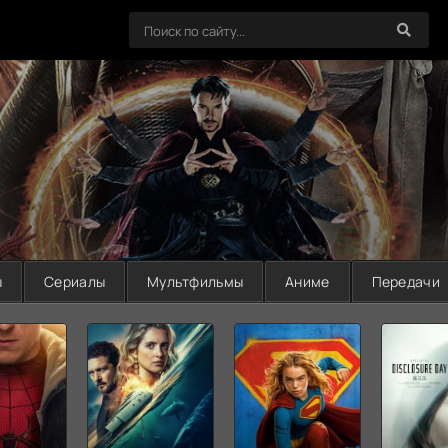
ы
Сериалы
Мультфильмы
Аниме
Передачи