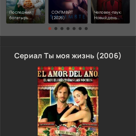
Последний
СОУЛМ8ЙТ
Человек-паук:
богатырь.
(2026)
Новый день
Колобок (2026)
(2026)
Сериал Ты моя жизнь (2006)