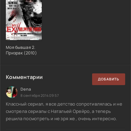
Моя бывшая 2.
Призрак (2010)
Комментарии
ДОБАВИТЬ
Dena
8 сентября 2014 09:57
Классный сериал, я все детство сопротивлялась и не
смотрела сериалы с Натальей Орейро, а теперь
решила посмотреть и не зря же , очень интересно.