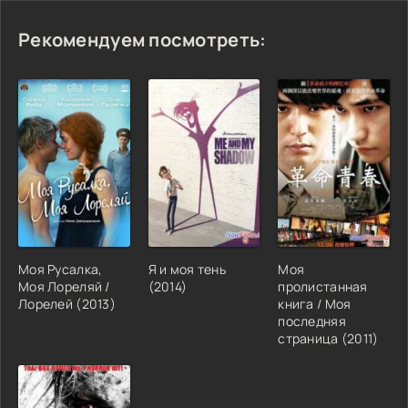
Рекомендуем посмотреть:
Моя Русалка,
Я и моя тень
Моя
Моя Лореляй /
(2014)
пролистанная
Лорелей (2013)
книга / Моя
последняя
страница (2011)