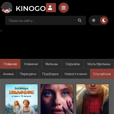
>
Главная
Новинки
Фильмы
Сериалы
Мультфильмы
Аниме
Передачи
Подборки
Новости кино
Случайное