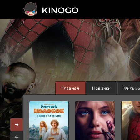
>
Главная
Новинки
Фильм