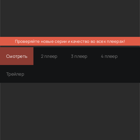
Проверяйте новые серии и качество во всех плеерах!
Смотреть
2 плеер
3 плеер
4 плеер
Трейлер