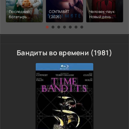
Последний
СОУЛМ8ЙТ
Человек-паук:
богатырь.
(2026)
Новый день
Колобок (2026)
(2026)
Бандиты во времени (1981)