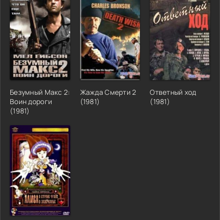
Безумный Макс 2:
Жажда Смерти 2
Ответный ход
Воин дороги
(1981)
(1981)
(1981)