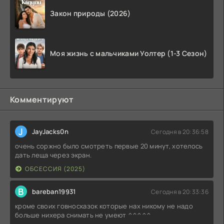
Закон природы (2026)
Моя жизнь с мальчиками Уолтер (1-3 Сезон)
Комментируют
J
JayJacks0n
Сегодня в 20:36:58
очень соржно было смотреть первые 20 минут, хотелось
дать леща через экран.
ОБСЕССИЯ (2025)
B
bareban19931
Сегодня в 20:33:36
кроме своих говносказок которые нах никому не надо
больше нихера снимать не умеют ^^^^^