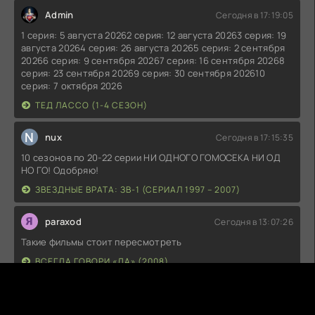
Admin
Сегодня в 17:19:05
1 серия: 5 августа 20262 серия: 12 августа 20263 серия: 19
августа 20264 серия: 26 августа 20265 серия: 2 сентября
20266 серия: 9 сентября 20267 серия: 16 сентября 20268
серия: 23 сентября 20269 серия: 30 сентября 202610
серия: 7 октября 2026
ТЕД ЛАССО (1-4 СЕЗОН)
N
nux
Сегодня в 17:15:35
10 сезонов по 20-22 серии НИ ОДНОГО ГОМОСЕКА НИ ОД
НО ГО! Одобряю!
ЗВЕЗДНЫЕ ВРАТА: ЗВ-1 (СЕРИАЛ 1997 – 2007)
paraxod
Сегодня в 13:07:26
Такие фильмы стоит пересмотреть
ВСЕГДА ГОВОРИ «ДА» (2008)
A
ARI71
Сегодня в 09:52:13
пустой фильм!