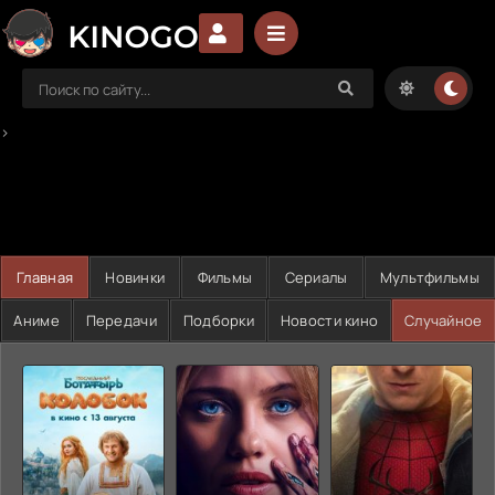
>
Главная
Новинки
Фильмы
Сериалы
Мультфильмы
Аниме
Передачи
Подборки
Новости кино
Случайное