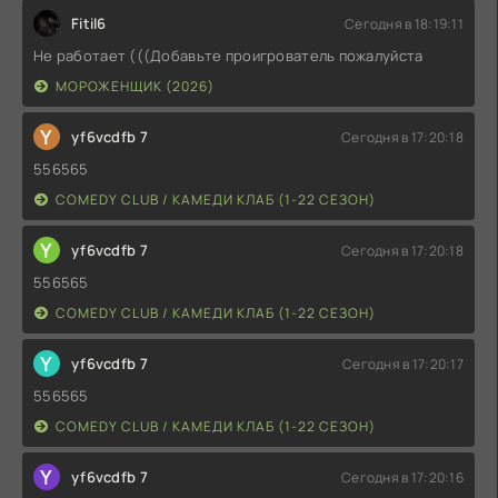
Fitil6
Сегодня в 18:19:11
Не работает (((Добавьте проигрователь пожалуйста
МОРОЖЕНЩИК (2026)
Y
yf6vcdfb 7
Сегодня в 17:20:18
556565
COMEDY CLUB / КАМЕДИ КЛАБ (1-22 СЕЗОН)
Y
yf6vcdfb 7
Сегодня в 17:20:18
556565
COMEDY CLUB / КАМЕДИ КЛАБ (1-22 СЕЗОН)
Y
yf6vcdfb 7
Сегодня в 17:20:17
556565
COMEDY CLUB / КАМЕДИ КЛАБ (1-22 СЕЗОН)
Y
yf6vcdfb 7
Сегодня в 17:20:16