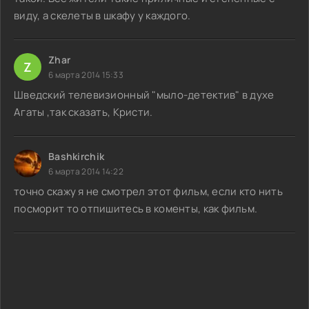
виду, а скелеты в шкафу у каждого.
Zhar
Z
6 марта 2014 15:33
Шведский телевизионный "мыло-детектив" в духе
Агаты ,так сказать, Кристи.
Bashkirchik
6 марта 2014 14:22
точно скажу я не смотрел этот фильм, если кто нить
посморит то отпишитесь в коменты, как фильм.