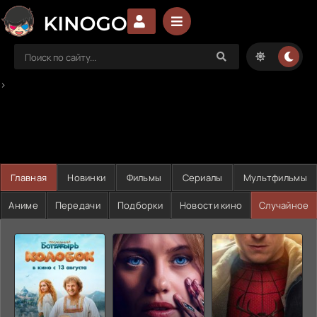
>
Главная
Новинки
Фильмы
Сериалы
Мультфильмы
Аниме
Передачи
Подборки
Новости кино
Случайное