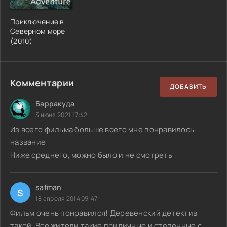
Приключение в
Северном море
(2010)
Комментарии
ДОБАВИТЬ
Барракуда
3 июня 2021 17:42
Из всего фильма больше всего мне понравилось
название
Ниже среднего, можно было и не смотреть
safman
S
18 апреля 2014 09:47
Фильм очень понравился! Деревенский детектив
такой. Все жители такие приличные и степенные с