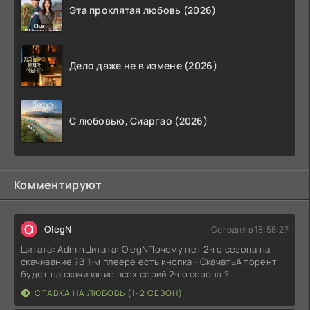
Эта проклятая любовь (2026)
Дело даже не в измене (2026)
С любовью, Сиаргао (2026)
Комментируют
O
OlegN
Сегодня в 18:58:27
Цитата: AdminЦитата: OlegNПочему нет 2-го сезона на
скачивание ?В 1-м плеере есть кнопка - СкачатьА торент
будет на скачивание всех серий 2-го сезона ?
СТАВКА НА ЛЮБОВЬ (1-2 СЕЗОН)