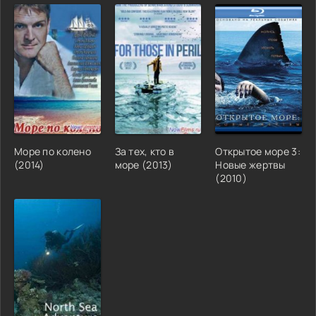
Море по колено
За тех, кто в
Открытое море 3:
(2014)
море (2013)
Новые жертвы
(2010)