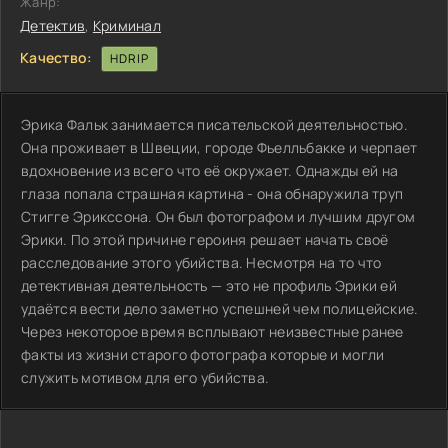
Жанр:
Детектив
,
Криминал
Качество:
HDRIP
Эрика Фальк занимается писательской деятельностью.
Она проживает в Швеции, городе Фьелльбакке и черпает
вдохновение из всего что её окружает. Однажды ей на
глаза попала страшная картина - она обнаружила труп
Стигге Эрикссона. Он был фотографом и лучшим другом
Эрики. По этой причине героиня решает начать своё
расследование этого убийства. Несмотря на то что
детективная деятельность — это не профиль Эрики ей
удаётся вести дело заметно успешней чем полицейские.
Через некоторое время всплывают неизвестные ранее
факты из жизни старого фотографа которые и могли
служить мотивом для его убийства.