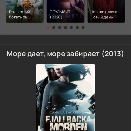
Последний
СОУЛМ8ЙТ
Человек-паук:
богатырь.
(2026)
Новый день
Колобок (2026)
(2026)
Море дает, море забирает (2013)