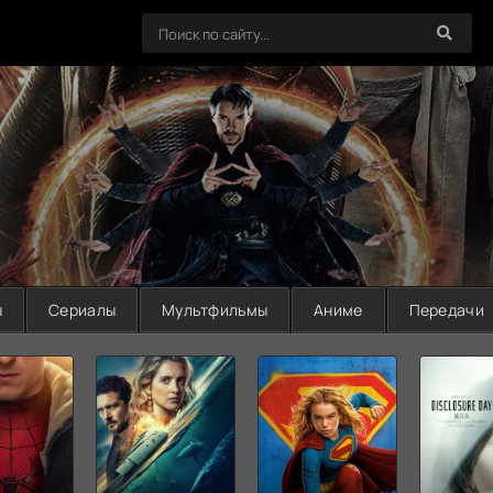
ы
Сериалы
Мультфильмы
Аниме
Передачи