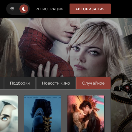
РЕГИСТРАЦИЯ
АВТОРИЗАЦИЯ
Подборки
Новости кино
Случайное