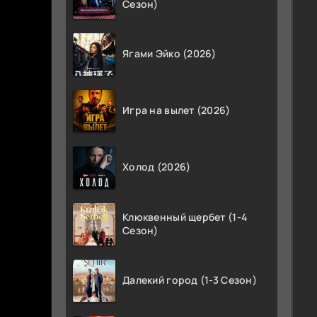
Сезон)
Ягами Эйко (2026)
Игра на вылет (2026)
Холод (2026)
Клюквенный щербет (1-4
Сезон)
Далекий город (1-3 Сезон)