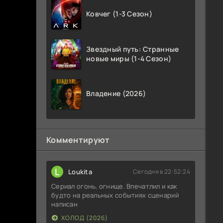
Ковчег (1-3 Сезон)
Звездный путь: Странные
новые миры (1-4 Сезон)
Владение (2026)
Комментируют
L
Loukita
Сегодня в 22:52:24
Сериал огонь, огнище. Впечатлил и как
будто на реальных событиях сценарий
написан
ХОЛОД (2026)