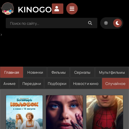
>
Главная
Новинки
Фильмы
Сериалы
Мультфильмы
Аниме
Передачи
Подборки
Новости кино
Случайное