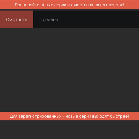
Проверяйте новые серии и качество во всех плеерах!
Смотреть
Трейлер
Для зарегистрированных - новые серии выходят быстрее!