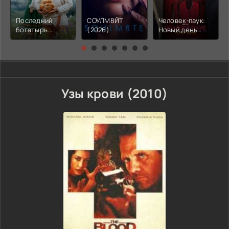
Последний
СОУЛМ8ЙТ
Человек-паук:
богатырь.
(2026)
Новый день
Колобок (2026)
(2026)
Узы крови (2010)