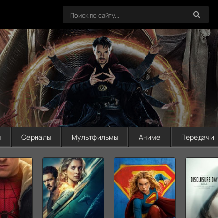
ы
Сериалы
Мультфильмы
Аниме
Передачи