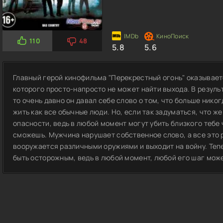
110
48
5.8
5.6
Главный герой кинофильма "Перекрестный огонь" оказывает
которого просто-напросто не может найти выхода. В резуль
то очень давно он давал себе слово о том, что больше никог
жить как все обычные люди. Но, если так задуматься, что ж
опасности, ведь в любой момент могут убить близкого тебе 
сможешь. Мужчина нарушает собственное слово, а все это 
вооружается различными оружиями и выходит на войну. Тепе
быть осторожным, ведь в любой момент, любой его шаг може