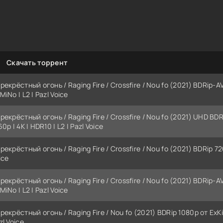
Скачать торрент
рекрёстный огонь / Raging Fire / Crossfire / Nou fo (2021) BDRip-A
MiNo | L2 | Pazl Voice
рекрёстный огонь / Raging Fire / Crossfire / Nou fo (2021) UHD B
60p | 4K | HDR10 | L2 | Pazl Voice
рекрёстный огонь / Raging Fire / Crossfire / Nou fo (2021) BDRip 72
ice
рекрёстный огонь / Raging Fire / Crossfire / Nou fo (2021) BDRip-A
MiNo | L2 | Pazl Voice
рекрёстный огонь / Raging Fire / Nou fo (2021) BDRip 1080p от ExK
zl Voice