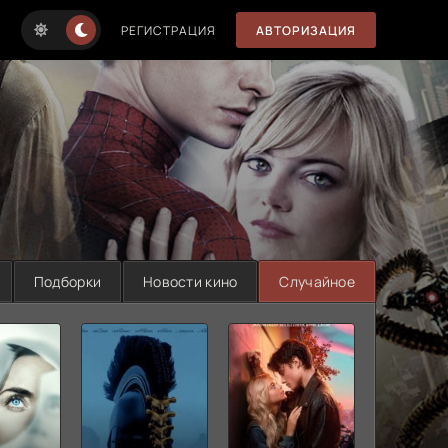
РЕГИСТРАЦИЯ
АВТОРИЗАЦИЯ
Подборки
Новости кино
Случайное