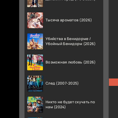
Тысяча ароматов (2026)
Убийства в Бенидорме /
Убойный Бенидорм (2026)
Возможная любовь (2026)
След (2007-2025)
Никто не будет скучать по
нам (2024)