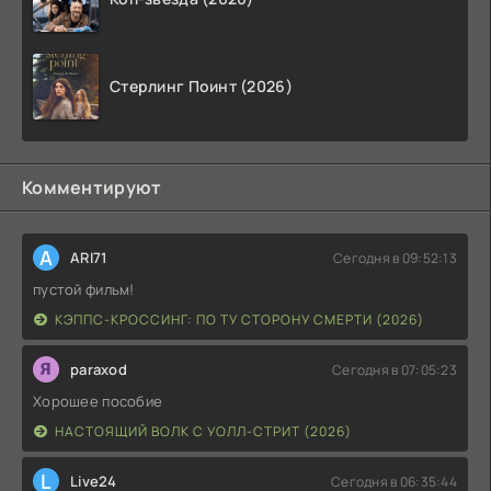
Стерлинг Поинт (2026)
Комментируют
A
ARI71
Сегодня в 09:52:13
пустой фильм!
КЭППС-КРОССИНГ: ПО ТУ СТОРОНУ СМЕРТИ (2026)
paraxod
Сегодня в 07:05:23
Хорошее пособие
НАСТОЯЩИЙ ВОЛК С УОЛЛ-СТРИТ (2026)
L
Live24
Сегодня в 06:35:44