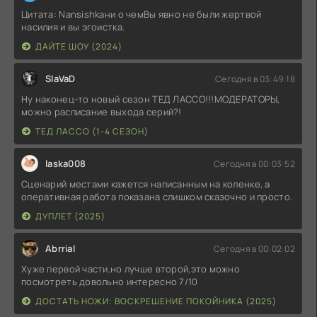
Цитата: Nansishkaни о чемВы явно не были жертвой
насилия и вы эгоистка.
ДАЙТЕ ШОУ (2024)
SlaVaD
Сегодня в 03:49:18
Ну наконец-то новый сезон ТЕД ЛАССО!!!МОДЕРАТОРЫ,
можно расписание выхода серий?!
ТЕД ЛАССО (1-4 СЕЗОН)
laska008
Сегодня в 00:03:52
Сценарий местами кажется написанным на коленке, а
оперативная работа показана слишком сказочно и просто.
ДУПЛЕТ (2025)
Abrrial
Сегодня в 00:02:02
Хуже первой части,но лучше второй,это можно
посмотреть довольно интересно 7/10
ДОСТАТЬ НОЖИ: ВОСКРЕШЕНИЕ ПОКОЙНИКА (2025)