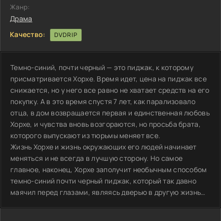
Жанр:
Драма
Качество:
DVDRIP
Темно-синий, почти черный — это пиджак, к которому
присматривается Хорхе. Время идет, цена на пиджак все
снижается, но у него все равно не хватает средств на его
покупку. А в это время спустя 7 лет, как парализовало
отца, в дом возвращается первая и единственная любовь
Хорхе, и чувства вновь возгораются, но просьба брата,
которого выпускают из тюрьмы меняет все.
Жизнь Хорхе и жизнь окружающих его людей начинает
меняться и не всегда в лучшую сторону. Но самое
главное, наконец, Хорхе заполучит необычным способом
темно-синий почти черный пиджак, который так давно
маячил перед глазами, являясь дверью в другую жизнь…