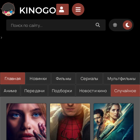
>
Главная
Новинки
Фильмы
Сериалы
Мультфильмы
Аниме
Передачи
Подборки
Новости кино
Случайное