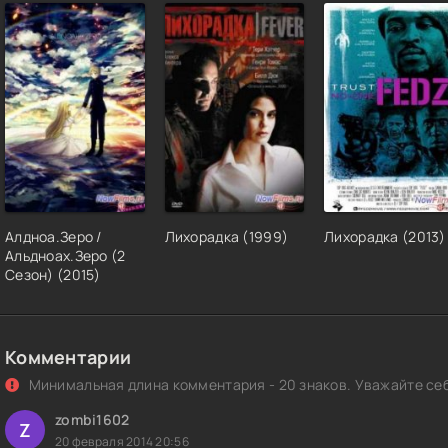
Алдноа.Зеро /
Лихорадка (1999)
Лихорадка (2013)
Альдноах.Зеро (2
Сезон) (2015)
Комментарии
Минимальная длина комментария - 20 знаков. Уважайте себ
zombi1602
Z
20 февраля 2014 20:56