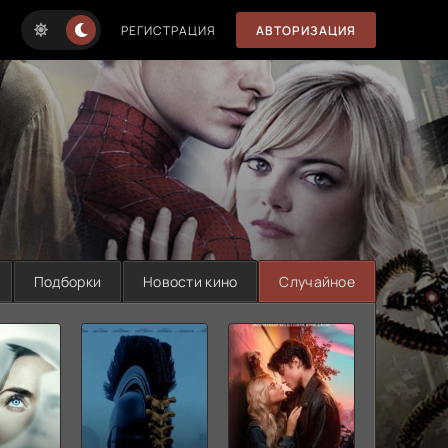
РЕГИСТРАЦИЯ
АВТОРИЗАЦИЯ
Подборки
Новости кино
Случайное