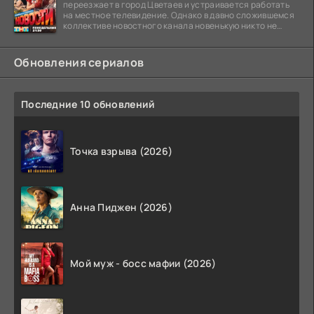
переезжает в город Цветаев и устраивается работать
на местное телевидение. Однако в давно сложившемся
коллективе новостного канала новенькую никто не
ждёт, и
Обновления сериалов
Последние 10 обновлений
Точка взрыва (2026)
Анна Пиджен (2026)
Мой муж - босс мафии (2026)