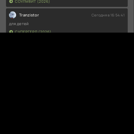
СОУЛМ8ЙТ (2026)
Tranzistor
Сегодня в 16:54:41
для детей
СУПЕРГЕРЛ (2026)
G
Guest
Сегодня в 14:04:43
Не советую к просмотру
СУПЕРГЕРЛ (2026)