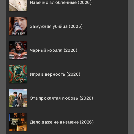
Навечно влюбленные (2026)
Замужняя убийца (2026)
Черный коралл (2026)
Игра в верность (2026)
Эта проклятая любовь (2026)
Дело даже не в измене (2026)