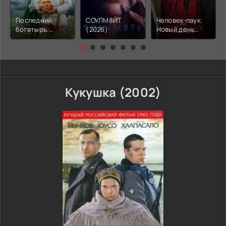
Последний
СОУЛМ8ЙТ
Человек-паук:
богатырь.
(2026)
Новый день
Колобок (2026)
(2026)
Кукушка (2002)