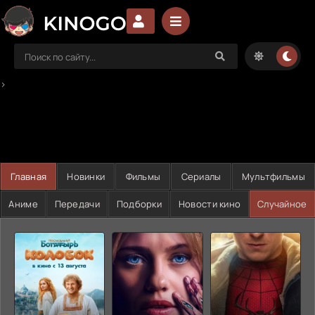
>
Главная
Новинки
Фильмы
Сериалы
Мультфильмы
Аниме
Передачи
Подборки
Новости кино
Случайное