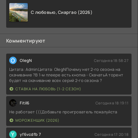
С любовью, Сиаргао (2026)
Комментируют
O
OlegN
Сегодня в 18:58:27
Цитата: AdminЦитата: OlegNПочему нет 2-го сезона на
скачивание ?В 1-м плеере есть кнопка - СкачатьА торент
будет на скачивание всех серий 2-го сезона ?
СТАВКА НА ЛЮБОВЬ (1-2 СЕЗОН)
Fitil6
Сегодня в 18:19:11
Не работает (((Добавьте проигрователь пожалуйста
МОРОЖЕНЩИК (2026)
Y
yf6vcdfb 7
Сегодня в 17:20:18