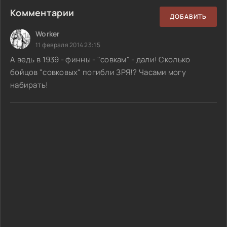
Комментарии
ДОБАВИТЬ
Worker
11 февраля 2014 23:15
А ведь в 1939 - финны - "совкам" - дали! Сколько
бойцов "совковых" погибли ЗРЯ!? Часами могу
набирать!