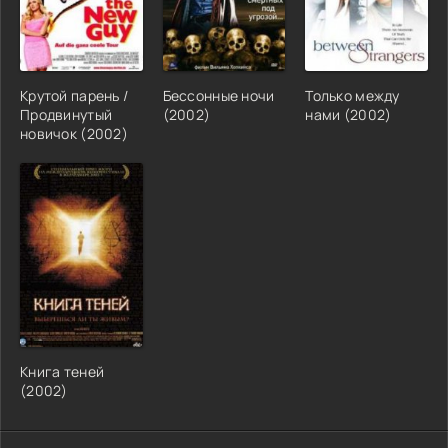
Крутой парень /
Бессонные ночи
Только между
Продвинутый
(2002)
нами (2002)
новичок (2002)
Книга теней
(2002)