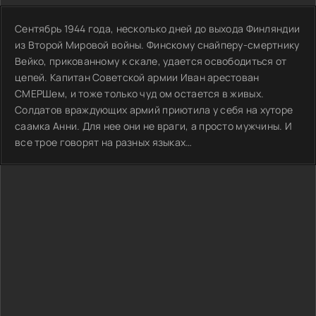
Сентябрь 1944 года, несколько дней до выхода Финляндии
из Второй Мировой войны. Финскому снайперу-смертнику
Вейко, прикованному к скале, удается освободиться от
цепей. Капитан Советской армии Иван арестован
СМЕРШем, и тоже только чуд ом остается в живых.
Солдатов враждующих армий приютила у себя на хуторе
саамка Анни. Для нее они не враги, а просто мужчины. И
все трое говорят на разных языках…