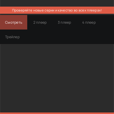
Проверяйте новые серии и качество во всех плеерах!
Смотреть
2 плеер
3 плеер
4 плеер
Трейлер