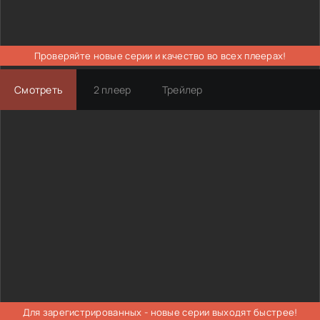
Проверяйте новые серии и качество во всех плеерах!
Смотреть
2 плеер
Трейлер
Для зарегистрированных - новые серии выходят быстрее!