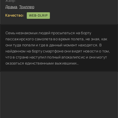
Жанр:
Драма
,
Триллер
Качество:
WEB-DLRIP
Семь незнакомых людей просыпаться на борту
пассажирского самолета во время полета, не зная, как
они туда попали и где в данный момент находятся. В
найденном на борту смартфоне они видят новости о том,
что в стране наступил полный апокалипсис и они могут
оказаться единственными выжившими…