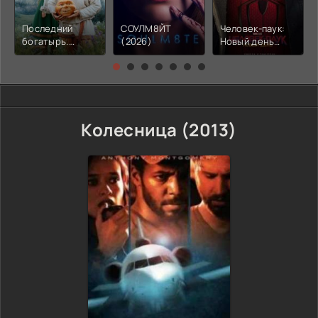
Последний
СОУЛМ8ЙТ
Человек-паук:
богатырь.
(2026)
Новый день
Колобок (2026)
(2026)
Колесница (2013)