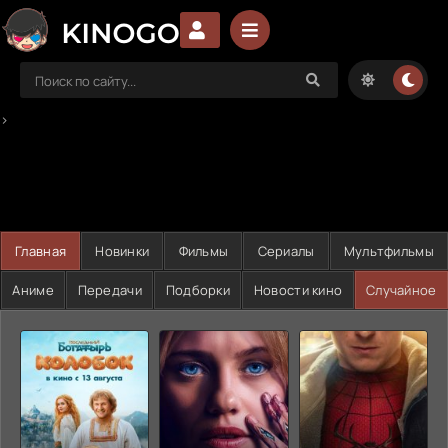
>
Главная
Новинки
Фильмы
Сериалы
Мультфильмы
Аниме
Передачи
Подборки
Новости кино
Случайное