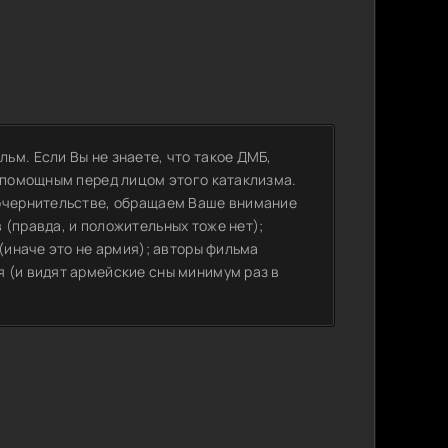
ьм. Если Вы не знаете, что такое ДМБ,
еспомощным перед лицом этого катаклизма.
 очернительстве, обращаем Ваше внимание
(правда, и положительных тоже нет);
(иначе это не армия); авторы фильма
 (и видят армейские сны минимум раз в