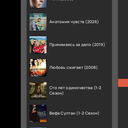
Анатомия чувств (2026)
Принимаясь за дело (2019)
Любовь сжигает (2008)
Сто лет одиночества (1-2
Сезон)
Вефа Султан (1-2 Сезон)