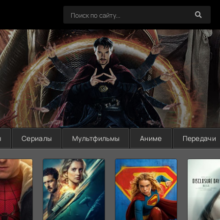
ы
Сериалы
Мультфильмы
Аниме
Передачи