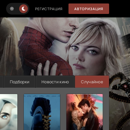
РЕГИСТРАЦИЯ
АВТОРИЗАЦИЯ
Подборки
Новости кино
Случайное