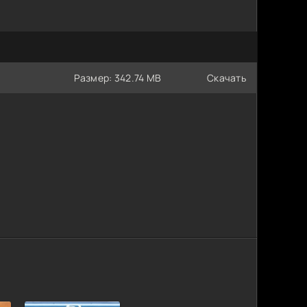
Размер: 342.74 MB
Скачать