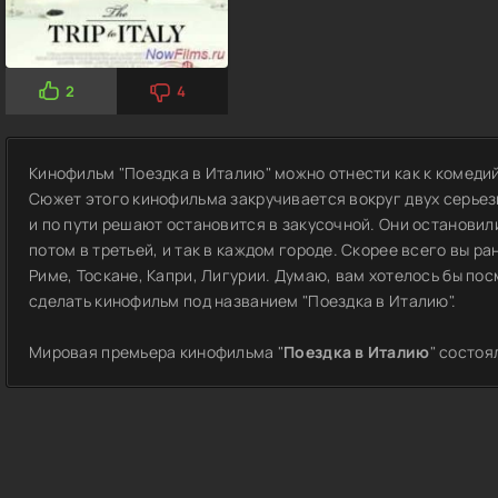
2
4
Кинофильм "Поездка в Италию" можно отнести как к комедий
Сюжет этого кинофильма закручивается вокруг двух серье
и по пути решают остановится в закусочной. Они остановили
потом в третьей, и так в каждом городе. Скорее всего вы ра
Риме, Тоскане, Капри, Лигурии. Думаю, вам хотелось бы пос
сделать кинофильм под названием "Поездка в Италию".
Мировая премьера кинофильма "
Поездка в Италию
" состо