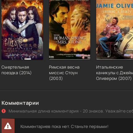
Смертельная
Римская весна
Итальянские
поездка (2014)
миссис Стоун
каникулы с Джей
(2003)
Оливером (2007)
Комментарии
Минимальная длина комментария - 20 знаков. Уважайте себ
Комментариев пока нет. Станьте первыми!