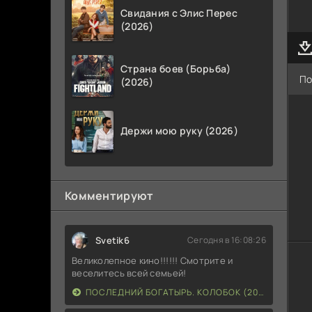
Свидания с Элис Перес
(2026)
Страна боев (Борьба)
По
(2026)
Держи мою руку (2026)
Комментируют
Svetik6
Сегодня в 16:08:26
Великолепное кино!!!!!! Смотрите и
веселитесь всей семьей!
ПОСЛЕДНИЙ БОГАТЫРЬ. КОЛОБОК (2026)