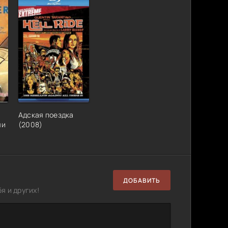
Адская поездка
ми
(2008)
ДОБАВИТЬ
я и других!