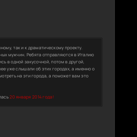
ному, так и к драматическому проекту.
зных мужчин. Ребята отправляются в Италию
сь в одной закусочной, потом в другой,
нее уже слышали об этих городах, а именно о
мотреть на эти города, а поможет вам это
ялась
20 января 2014 года!