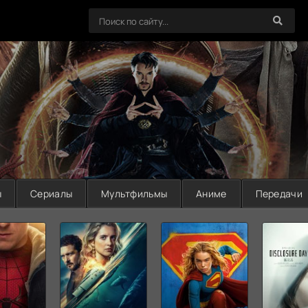
ы
Сериалы
Мультфильмы
Аниме
Передачи