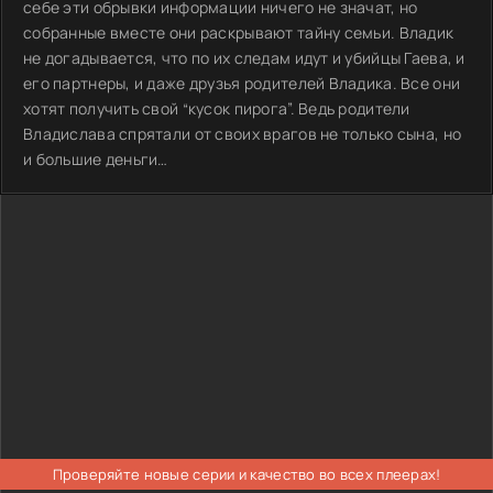
себе эти обрывки информации ничего не значат, но
собранные вместе они раскрывают тайну семьи. Владик
не догадывается, что по их следам идут и убийцы Гаева, и
его партнеры, и даже друзья родителей Владика. Все они
хотят получить свой “кусок пирога”. Ведь родители
Владислава спрятали от своих врагов не только сына, но
и большие деньги…
Проверяйте новые серии и качество во всех плеерах!