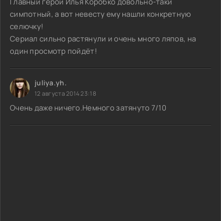
Главный герой Илья Коробко довольно-таки
симпотный, а вот невесту ему нашли конкретную
селючку!
Сериал сильно растянули и очень много ляпов, на
один просмотр пойдёт!
juliya.yh.
12 августа 2014 23:18
Очень даже ничего.Немного затянуто 7/10