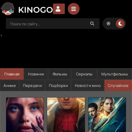
>
Главная
Новинки
Фильмы
Сериалы
Мультфильмы
Аниме
Передачи
Подборки
Новости кино
Случайное