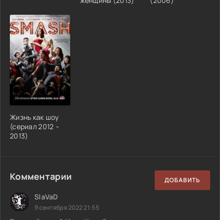
женщины (2013)
(2006)
Жизнь как шоу
(сериал 2012 –
2013)
Комментарии
ДОБАВИТЬ
SlaVaD
9 сентября 2022 21:55