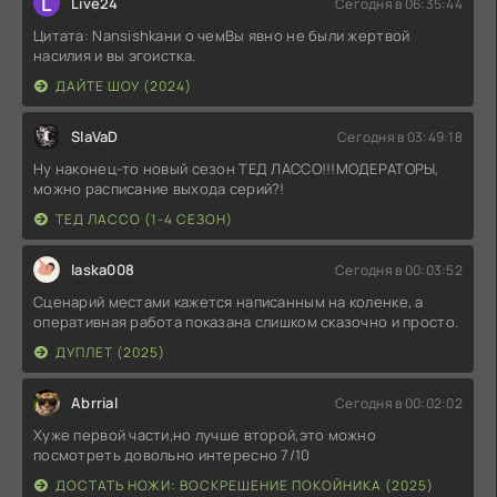
L
Live24
Сегодня в 06:35:44
Цитата: Nansishkaни о чемВы явно не были жертвой
насилия и вы эгоистка.
ДАЙТЕ ШОУ (2024)
SlaVaD
Сегодня в 03:49:18
Ну наконец-то новый сезон ТЕД ЛАССО!!!МОДЕРАТОРЫ,
можно расписание выхода серий?!
ТЕД ЛАССО (1-4 СЕЗОН)
laska008
Сегодня в 00:03:52
Сценарий местами кажется написанным на коленке, а
оперативная работа показана слишком сказочно и просто.
ДУПЛЕТ (2025)
Abrrial
Сегодня в 00:02:02
Хуже первой части,но лучше второй,это можно
посмотреть довольно интересно 7/10
ДОСТАТЬ НОЖИ: ВОСКРЕШЕНИЕ ПОКОЙНИКА (2025)