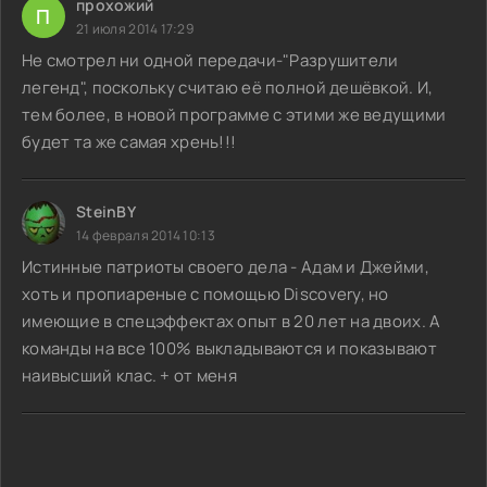
прохожий
П
21 июля 2014 17:29
Не смотрел ни одной передачи-"Разрушители
легенд", поскольку считаю её полной дешёвкой. И,
тем более, в новой программе с этими же ведущими
будет та же самая хрень!!!
SteinBY
14 февраля 2014 10:13
Истинные патриоты своего дела - Адам и Джейми,
хоть и пропиареные с помощью Discovery, но
имеющие в спецэффектах опыт в 20 лет на двоих. А
команды на все 100% выкладываются и показывают
наивысший клас. + от меня