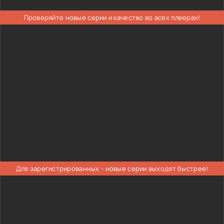
Проверяйте новые серии и качество во всех плеерах!
Для зарегистрированных - новые серии выходят быстрее!