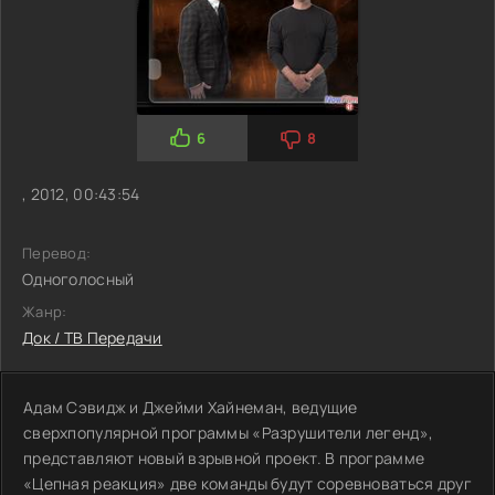
6
8
, 2012, 00:43:54
Перевод:
Одноголосный
Жанр:
Док / ТВ Передачи
Адам Сэвидж и Джейми Хайнеман, ведущие
сверхпопулярной программы «Разрушители легенд»,
представляют новый взрывной проект. В программе
«Цепная реакция» две команды будут соревноваться друг