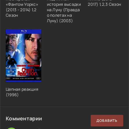
«Фантом Уоркс»
история высадки
2017) 1,2,3 Сезон
(2013 - 2014) 1,2
на Луну (Правда
Сезон
о полетах на
Луну) (2003)
Цепная реакция
(1996)
Комментарии
ДОБАВИТЬ