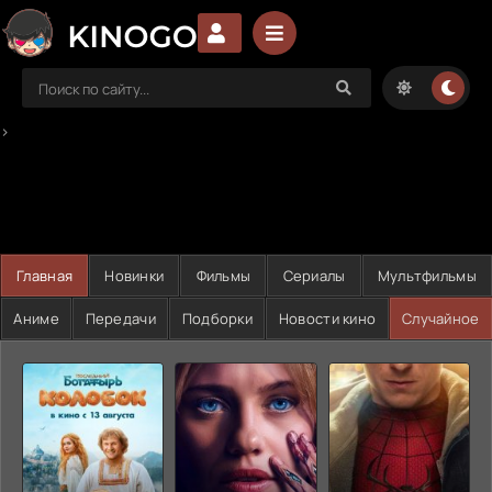
>
Главная
Новинки
Фильмы
Сериалы
Мультфильмы
Аниме
Передачи
Подборки
Новости кино
Случайное