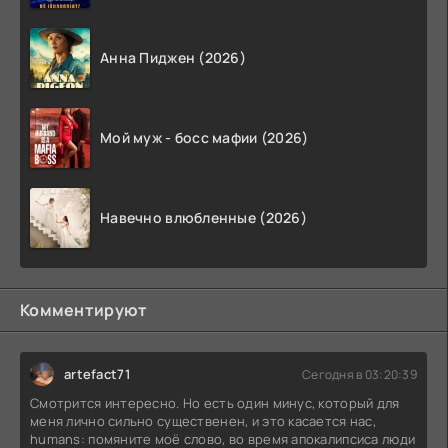
Анна Пиджен (2026)
Мой муж - босс мафии (2026)
Навечно влюбленные (2026)
Комментируют
artefact71
Сегодня в 03:20:39
Смотрится интересно. Но есть один минус, который для
меня лично сильно существенен, и это касается нас,
humans: помяните моё слово, во время апокалипсиса люди