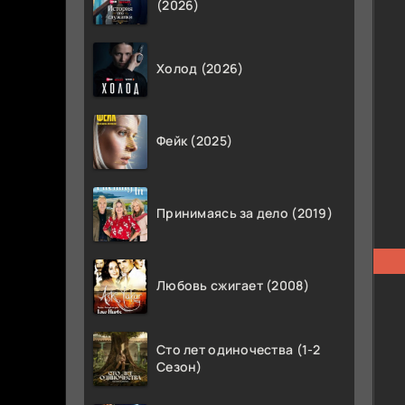
(2026)
Холод (2026)
Фейк (2025)
Принимаясь за дело (2019)
Любовь сжигает (2008)
Сто лет одиночества (1-2
Сезон)