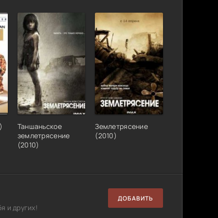
)
Таншаньское
Землетрясение
землетрясение
(2010)
(2010)
ДОБАВИТЬ
я и других!