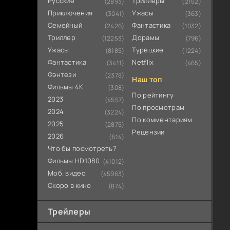
Русские
Триллеры
(2893)
(2152)
Приключения
Ужасы
(3041)
(363)
Семейный
Фантастика
(2426)
(1032)
Триллер
Дорамы
(12253)
(796)
Ужасы
Турецкие
(8185)
(1224)
Фантастика
Netflix
(3411)
(465)
Фэнтези
(2378)
Наш топ
Фильмы 4К
(308)
По рейтингу
2023
(4557)
По просмотрам
2024
(3224)
По комментариям
2025
(2875)
Рецензии
2026
(614)
Что бы посмотреть?
Фильмы HD1080
(41012)
Моб. видео
(45963)
Скоро в кино
(874)
Трейлеры