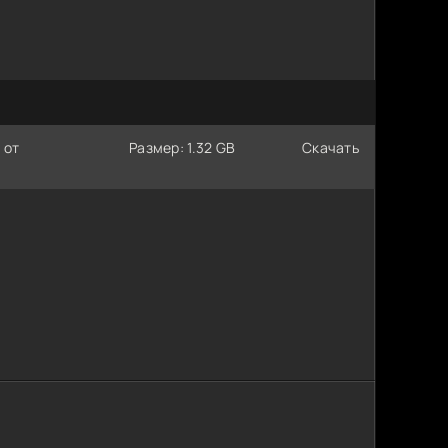
 от
Размер: 1.32 GB
Скачать