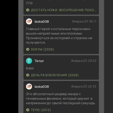
7/10
ДОСТАТЬ НОЖИ: ВОСКРЕШЕНИЕ ПОКОЙНИКА (2025)
laska008
Вчера в 23:36:11
Главный герой и остальные персонажи
вышли неприятными или плоскими.
Проникнуться их историей и страхом не
получается.
ХОКУМ (2026)
T
Tenor
Вчера в 23:29:52
klass
ДЕНЬ РАЗОБЛАЧЕНИЯ (2026)
laska008
Вчера в 23:25:33
Это абсолютный шедевр жанра с
гениальным финалом, который держит в
напряжении до самой последней секунды.
ТЕЛО (2012)