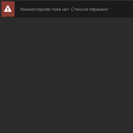
Комментариев пока нет. Станьте первыми!