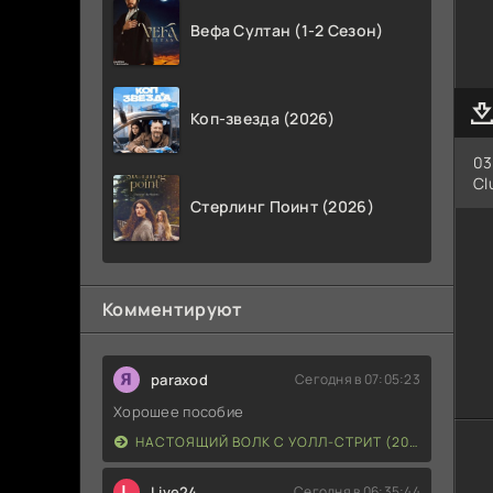
Вефа Султан (1-2 Сезон)
Коп-звезда (2026)
03
Cl
Стерлинг Поинт (2026)
Комментируют
paraxod
Сегодня в 07:05:23
Хорошее пособие
НАСТОЯЩИЙ ВОЛК С УОЛЛ-СТРИТ (2026)
L
Live24
Сегодня в 06:35:44