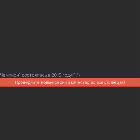
Чемпион" состоялась в 2013 году!" />
Проверяйте новые серии и качество во всех плеерах!