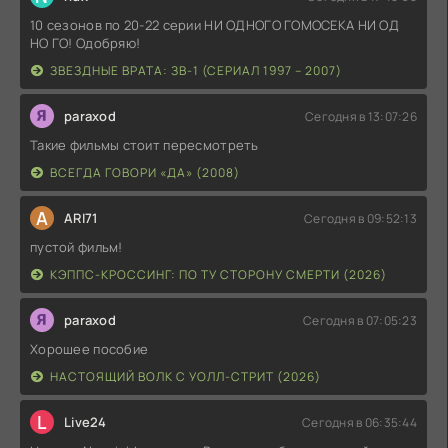
10 сезонов по 20-22 серии НИ ОДНОГО ГОМОСЕКА НИ ОД
НО ГО! Одобряю!
ЗВЕЗДНЫЕ ВРАТА: ЗВ-1 (СЕРИАЛ 1997 – 2007)
paraxod
Сегодня в 13:07:26
Такие фильмы стоит пересмотреть
ВСЕГДА ГОВОРИ «ДА» (2008)
A
ARI71
Сегодня в 09:52:13
пустой фильм!
КЭППС-КРОССИНГ: ПО ТУ СТОРОНУ СМЕРТИ (2026)
paraxod
Сегодня в 07:05:23
Хорошее пособие
НАСТОЯЩИЙ ВОЛК С УОЛЛ-СТРИТ (2026)
L
Live24
Сегодня в 06:35:44