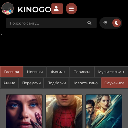
>
Главная
Новинки
Фильмы
Сериалы
Мультфильмы
Аниме
Передачи
Подборки
Новости кино
Случайное