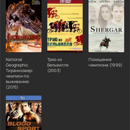
National
Трио из
Похищение
Geographic.
Бельвилля
чемпиона (1999)
Тираннозавр:
(2003)
чемпион по
выживанию
(2015)