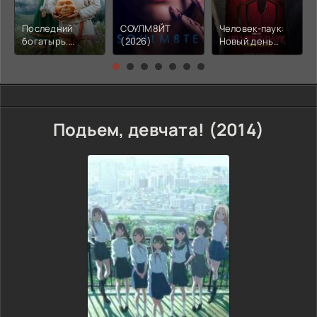
Последний
СОУЛМ8ЙТ
Человек-паук:
богатырь.
(2026)
Новый день
Колобок (2026)
(2026)
Подьем, девчата! (2014)