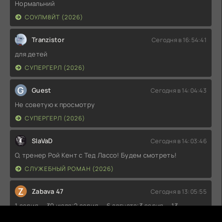
Нормальний
СОУЛМ8ЙТ (2026)
Tranzistor
Сегодня в 16:54:41
для детей
СУПЕРГЕРЛ (2026)
G
Guest
Сегодня в 14:04:43
Не советую к просмотру
СУПЕРГЕРЛ (2026)
SlaVaD
Сегодня в 14:03:46
О, тренер Рой Кент с Тед Лассо! Будем смотреть!
СЛУЖЕБНЫЙ РОМАН (2026)
Z
Zabava 47
Сегодня в 13:05:55
1 серия — 30 июля;2 серия — 6 августа;3 серия — 13
августа;4 серия — 20 августа;5 серия — 27 августа;6 серия