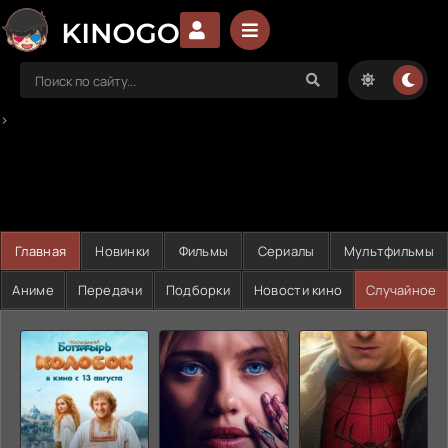
>
Главная
Новинки
Фильмы
Сериалы
Мультфильмы
Аниме
Передачи
Подборки
Новости кино
Случайное