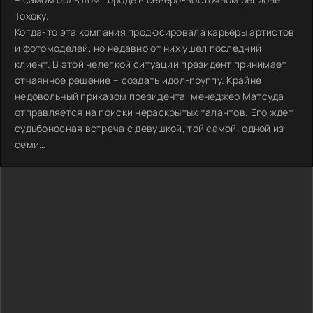
Тохоку.
Когда-то эта компания продюсировала карьеры артистов
и фотомоделей, но недавно от них ушел последний
клиент. В этой нелегкой ситуации президент принимает
отчаянное решение – создать идол-группу. Крайне
недовольный приказом президента, менеджер Матсуда
отправляется на поиски нераскрытых талантов. Его ждет
судьбоносная встреча с девушкой, той самой, одной из
семи…