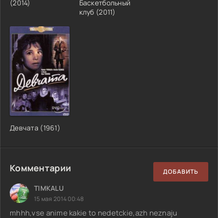
(2014)
Баскетбольный
клуб (2011)
Девчата (1961)
Комментарии
ДОБАВИТЬ
TIMKALU
15 мая 2014 00:48
mhhh,vse anime kakie to nedetckie,azh neznaju