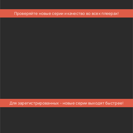
Проверяйте новые серии и качество во всех плеерах!
Для зарегистрированных - новые серии выходят быстрее!