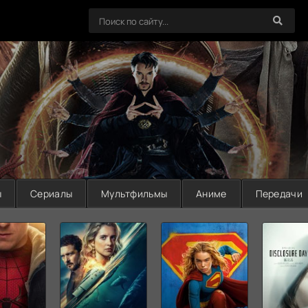
ы
Сериалы
Мультфильмы
Аниме
Передачи