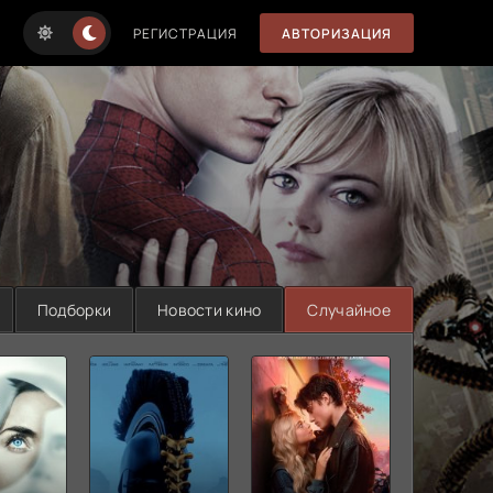
РЕГИСТРАЦИЯ
АВТОРИЗАЦИЯ
Подборки
Новости кино
Случайное