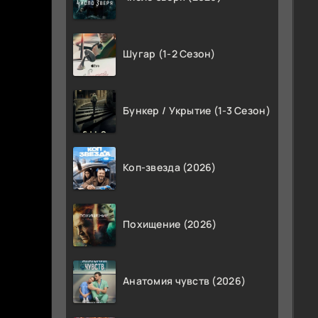
Шугар (1-2 Сезон)
Бункер / Укрытие (1-3 Сезон)
Коп-звезда (2026)
Похищение (2026)
Анатомия чувств (2026)