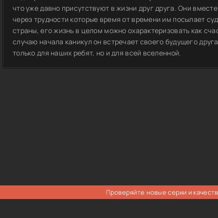
что уже давно присутствуют в жизни друг друга. Они вместе
через трудности которые время от времени им посылает суд
страны, его жизнь в целом можно охарактеризовать как сч
случаю начала каникул он встречает своего будущего друга
только для наших ребят, но и для всей вселенной.
Проверяйте новые серии и качеств