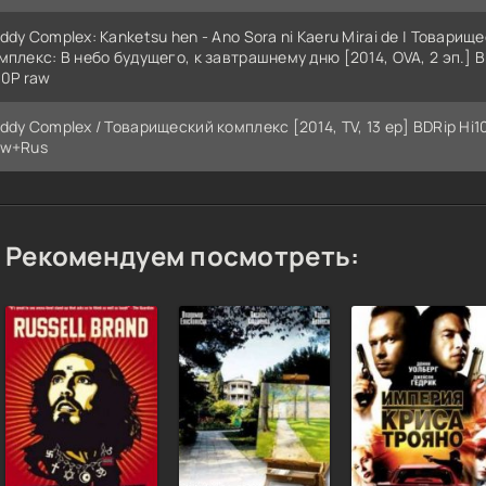
ddy Complex: Kanketsu hen - Ano Sora ni Kaeru Mirai de | Товарищ
мплекс: В небо будущего, к завтрашнему дню [2014, OVA, 2 эп.] B
10P raw
ddy Complex / Товарищеский комплекс [2014, TV, 13 ep] BDRip Hi1
w+Rus
Рекомендуем посмотреть: