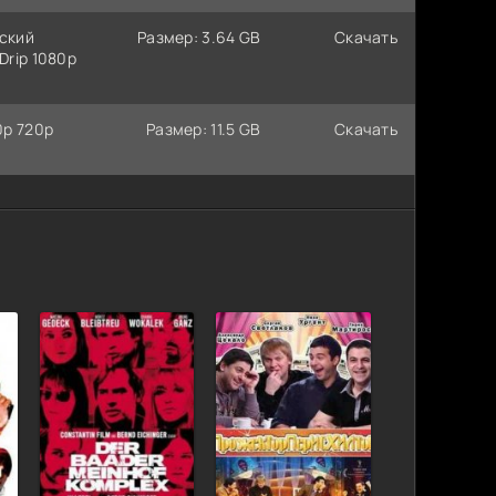
еский
Размер: 3.64 GB
Скачать
Drip 1080p
0p 720p
Размер: 11.5 GB
Скачать