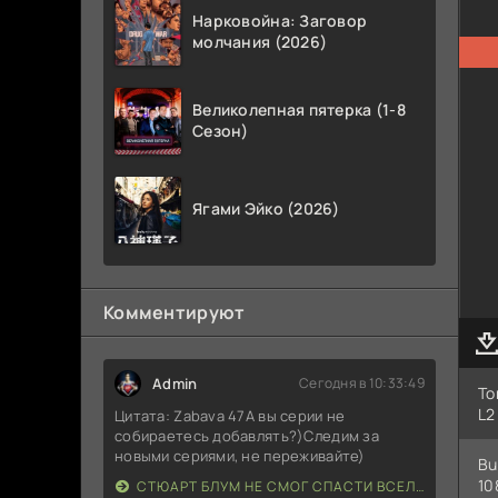
Нарковойна: Заговор
молчания (2026)
Великолепная пятерка (1-8
Сезон)
Ягами Эйко (2026)
Комментируют
Admin
Сегодня в 10:33:49
То
L2
Цитата: Zabava 47А вы серии не
собираетесь добавлять?)Следим за
новыми сериями, не переживайте)
Bu
10
СТЮАРТ БЛУМ НЕ СМОГ СПАСТИ ВСЕЛЕННУЮ (2026)