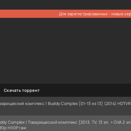
Для зарегистрированных - новые се
Скачать торрент
варищеский комплекс / Buddy Complex [01-13 из 13] (2014) HDTVRi
ddy Complex | Товарищеский комплекс [2013, TV, 13 эп. + OVA 2 эп
80p Hi10P raw