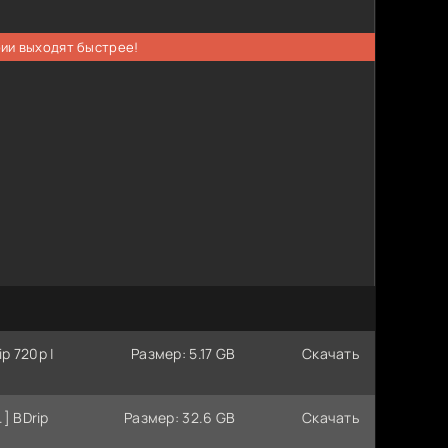
рии выходят быстрее!
p 720p |
Размер: 5.17 GB
Скачать
.] BDrip
Размер: 32.6 GB
Скачать