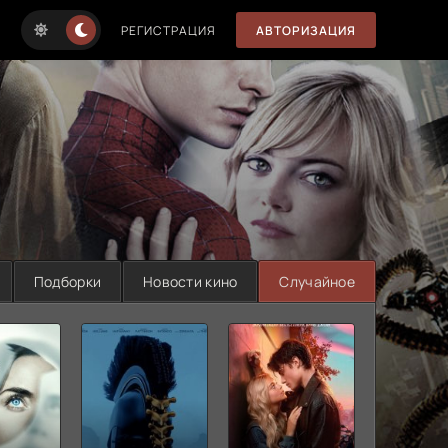
РЕГИСТРАЦИЯ
АВТОРИЗАЦИЯ
Подборки
Новости кино
Случайное