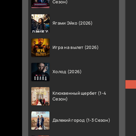
Сезон)
Ягами Эйко (2026)
Игра на вылет (2026)
Холод (2026)
Клюквенный щербет (1-4
Сезон)
Далекий город (1-3 Сезон)