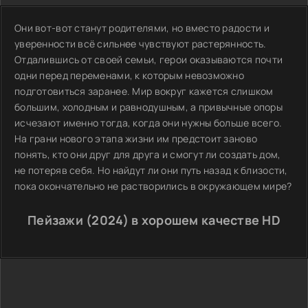
Они вот-вот станут родителями, но вместо радости и
уверенности всё сильнее чувствуют растерянность.
Отдалившись от своей семьи, герои оказываются почти
одни перед переменами, к которым невозможно
подготовиться заранее. Мир вокруг кажется слишком
большим, холодным и равнодушным, а привычные опоры
исчезают именно тогда, когда они нужны больше всего.
На грани нового этапа жизни им предстоит заново
понять, кто они друг для друга и смогут ли создать дом,
не потеряв себя. Но найдут ли они путь назад к близости,
пока окончательно не растворились в окружающем мире?
Пейзажи (2024) в хорошем качестве HD