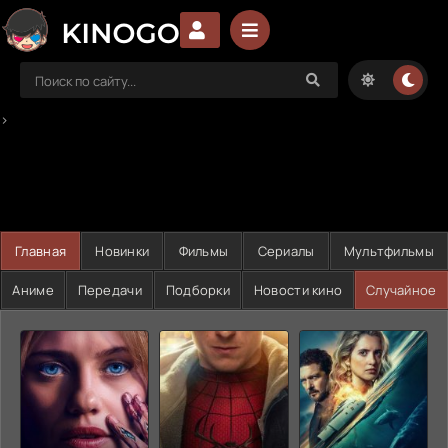
>
Главная
Новинки
Фильмы
Сериалы
Мультфильмы
Аниме
Передачи
Подборки
Новости кино
Случайное