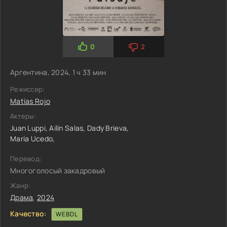
0
2
Аргентина, 2024, 1 ч 33 мин
Режиссер:
Matías Rojo
Актеры:
Juan Luppi,
Ailín Salas,
Dady Brieva,
María Ucedo,
Перевод:
Многоголосый закадровый
Жанр:
Драма
,
2024
Качество:
WEBDL