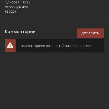
Одиссея. По ту
сторону мифа
(2022)
Комментарии
ДОБАВИТЬ
Комментариев пока нет. Станьте первыми!