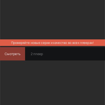
Проверяйте новые серии и качество во всех плеерах!
Смотреть
2 плеер