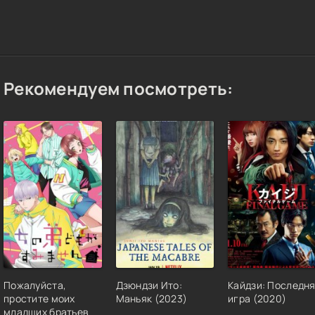
Рекомендуем посмотреть:
Пожалуйста,
Дзюндзи Ито:
Кайдзи: Последн
простите моих
Маньяк (2023)
игра (2020)
младших братьев