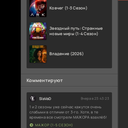
Ковчег (1-3 Сезон)
Звездный путь: Странные
новые миры (1-4 Сезон)
Владение (2026)
Комментируют
SlaVaD
Вчера в 23:43:23
1 и 2 сезоны уже сейчас кажутся очень
слабыми в отличии от 3-го. Хотя, в те
времена все смотрели МАЖОРА взахлёб!
МАЖОР (1-5 СЕЗОН)