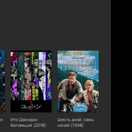
яя
Ито Дзюндзи:
Шесть дней, семь
Коллекция (2018)
ночей (1998)