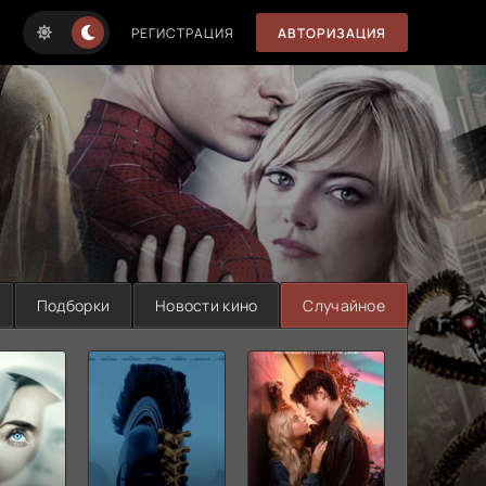
РЕГИСТРАЦИЯ
АВТОРИЗАЦИЯ
Подборки
Новости кино
Случайное