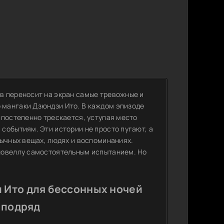
в переносит на экран самые тревожные и
мангаки Дзюндзи Ито. В каждом эпизоде
 постепенно трескается, уступая место
событиям. Эти истории не просто пугают, а
бычных вещах, людях и воспоминаниях.
новеллу самостоятельным испытанием. Но
 Ито для бессонных ночей
 подряд