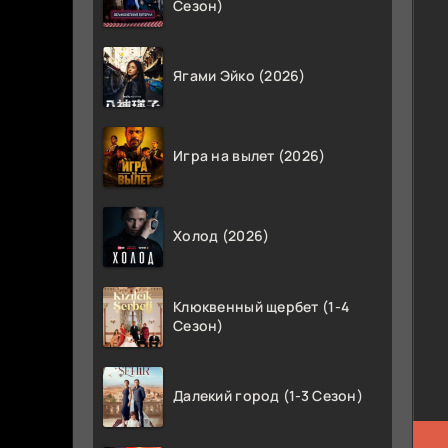
Сезон)
Ягами Эйко (2026)
Игра на вылет (2026)
Холод (2026)
Клюквенный щербет (1-4
Сезон)
Далекий город (1-3 Сезон)