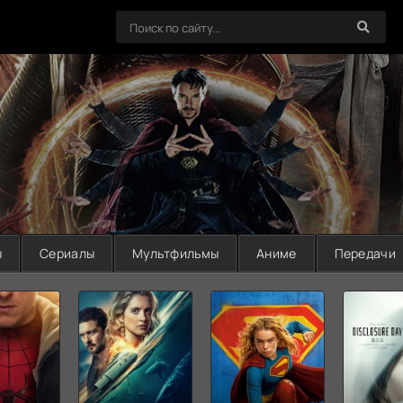
ы
Сериалы
Мультфильмы
Аниме
Передачи