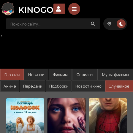
>
Главная
Новинки
Фильмы
Сериалы
Мультфильмы
Аниме
Передачи
Подборки
Новости кино
Случайное