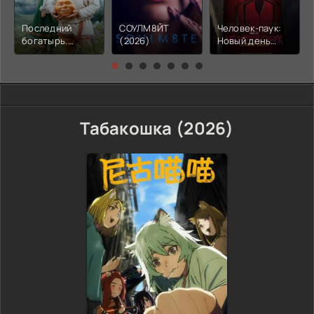
Последний
СОУЛМ8ЙТ
Человек-паук:
богатырь.
(2026)
Новый день
Колобок (2026)
(2026)
Табакошка (2026)