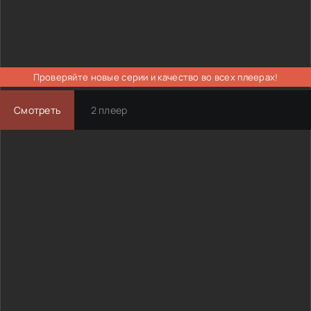
Проверяйте новые серии и качество во всех плеерах!
Смотреть
2 плеер