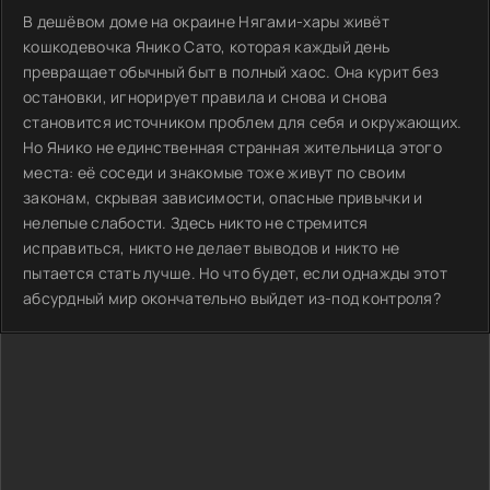
В дешёвом доме на окраине Нягами-хары живёт
кошкодевочка Янико Сато, которая каждый день
превращает обычный быт в полный хаос. Она курит без
остановки, игнорирует правила и снова и снова
становится источником проблем для себя и окружающих.
Но Янико не единственная странная жительница этого
места: её соседи и знакомые тоже живут по своим
законам, скрывая зависимости, опасные привычки и
нелепые слабости. Здесь никто не стремится
исправиться, никто не делает выводов и никто не
пытается стать лучше. Но что будет, если однажды этот
абсурдный мир окончательно выйдет из-под контроля?