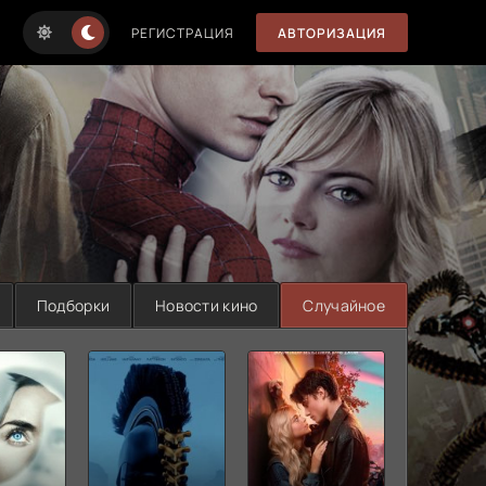
РЕГИСТРАЦИЯ
АВТОРИЗАЦИЯ
Подборки
Новости кино
Случайное