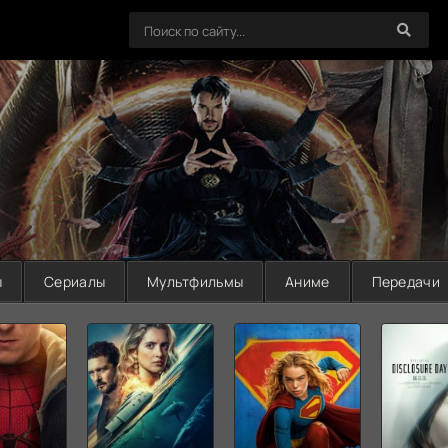
ы
Сериалы
Мультфильмы
Аниме
Передачи