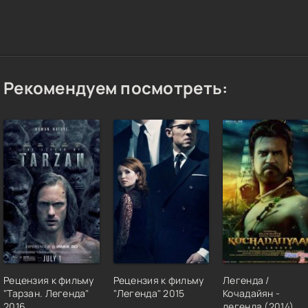
Рекомендуем посмотреть:
Рецензия к фильму
Рецензия к фильму
Легенда /
"Тарзан. Легенда"
"Легенда" 2015
Кочадайян -
2016
легенда (2014)