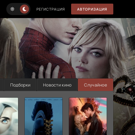
РЕГИСТРАЦИЯ
АВТОРИЗАЦИЯ
Подборки
Новости кино
Случайное