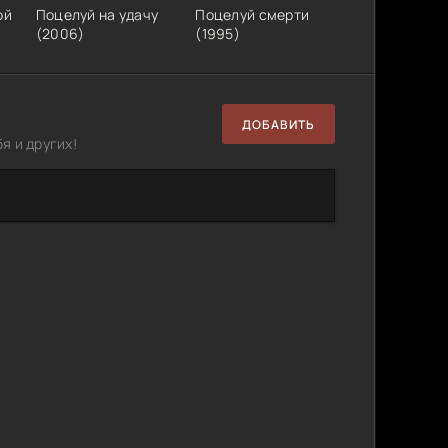
ой
Поцелуй на удачу
Поцелуй смерти
(2006)
(1995)
ДОБАВИТЬ
я и других!