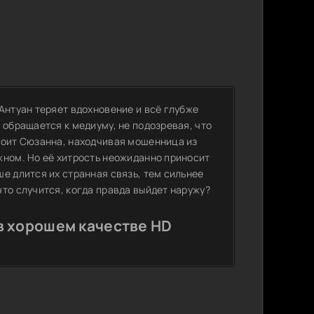
Антуан теряет вдохновение и всё глубже
 обращается к медиуму, не подозревая, что
тоит Сюзанна, находчивая мошенница из
жном. Но её хитрость неожиданно приносит
е длится их странная связь, тем сильнее
то случится, когда правда выйдет наружу?
в хорошем качестве HD