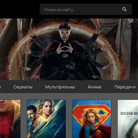
ы
Сериалы
Мультфильмы
Аниме
Передачи