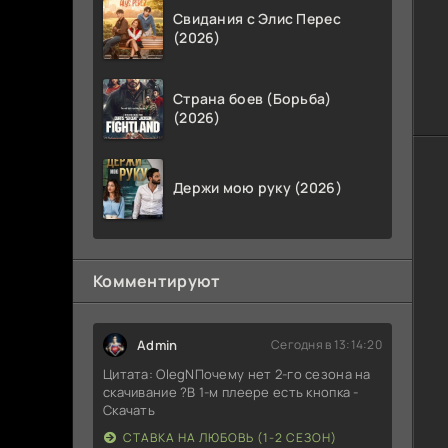
Свидания с Элис Перес
(2026)
Страна боев (Борьба)
(2026)
Держи мою руку (2026)
Комментируют
Admin
Сегодня в 13:14:20
Цитата: OlegNПочему нет 2-го сезона на
скачивание ?В 1-м плеере есть кнопка -
Скачать
СТАВКА НА ЛЮБОВЬ (1-2 СЕЗОН)