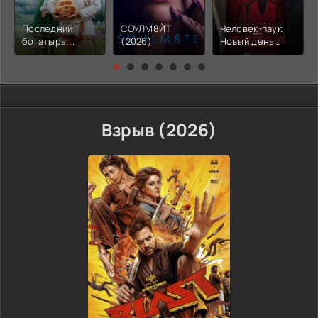
Последний
СОУЛМ8ЙТ
Человек-паук:
богатырь.
(2026)
Новый день
Колобок (2026)
(2026)
Взрыв (2026)