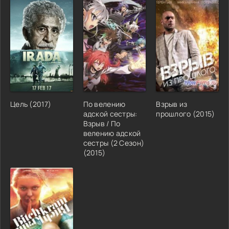
Цель (2017)
По велению
Взрыв из
адской сестры:
прошлого (2015)
Взрыв / По
велению адской
сестры (2 Сезон)
(2015)