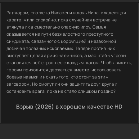
Раджарам, его жена Нилавени и дочь Нила, владеющая
карате, жили спокойно, пока случайная встреча не
втянула их в смертельно опасную игру. Семья
оказывается на пути безжалостного преступного
синдиката, связанного с коррупцией и незаконной
добычей полезных ископаемых. Теперь против них
выступает целая армия наёмников, а масштабы угрозы
становятся всё страшнее с каждым шагом. Чтобы выжить,
героям приходится держаться вместе, использовать
боевые навыки и искать того, кто стоит за этим
заговором. Но смогут ли они защитить друг друга и
остановить врага, пока не стало слишком поздно?
Взрыв (2026) в хорошем качестве HD