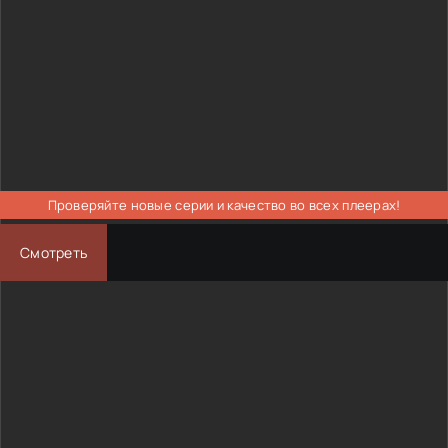
Проверяйте новые серии и качество во всех плеерах!
Смотреть