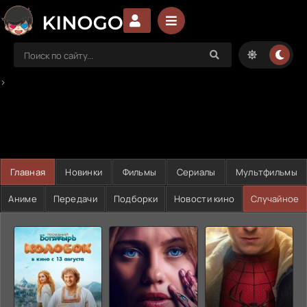
>
Главная
Новинки
Фильмы
Сериалы
Мультфильмы
Аниме
Передачи
Подборки
Новости кино
Случайное