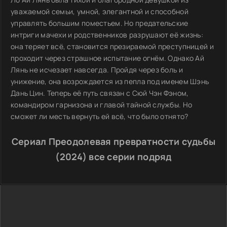
уважаемой семьи, умной, элегантной и способной
управлять большим поместьем. Но предательские
интриги мачехи и родственников разрушают её жизнь:
она теряет всё, становится презираемой преступницей и
проходит через страшное испытание огнём. Однако Ай
Лянь не исчезает навсегда. Пройдя через боль и
унижение, она возрождается из пепла под именем Шэнь
Дань Цин. Теперь её путь связан с Сюй Чэн Фэном,
командиром гарнизона и главой тайной службы. Но
сможет ли месть вернуть ей всё, что было отнято?
Сериал Преодолевая превратности судьбы
(2024) все серии подряд