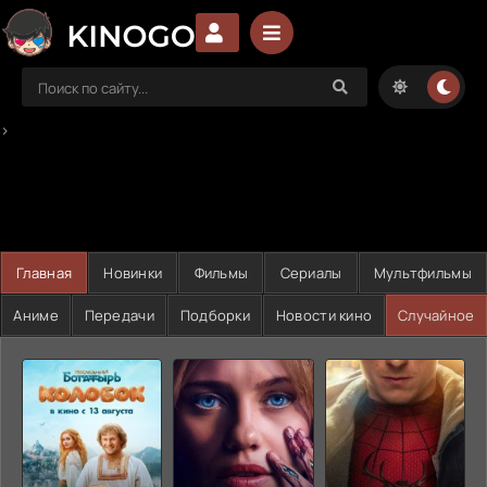
>
Главная
Новинки
Фильмы
Сериалы
Мультфильмы
Аниме
Передачи
Подборки
Новости кино
Случайное