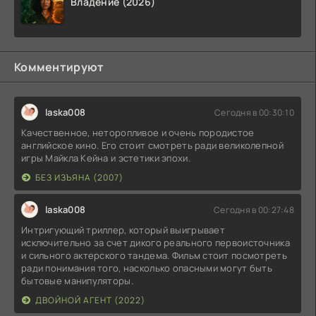
Владение (2026)
Комментируют
laska008
Сегодня в 00:30:10
Качественное, неторопливое и очень породистое
английское кино. Его стоит смотреть ради великолепной
игры Майкла Кейна и эстетики эпохи.
БЕЗ ИЗЪЯНА (2007)
laska008
Сегодня в 00:27:48
Интригующий триллер, который выигрывает
исключительно за счет дикого реального первоисточника
и сильного актерского тандема. Фильм стоит посмотреть
ради понимания того, насколько опасными могут быть
бытовые манипуляторы.
ДВОЙНОЙ АГЕНТ (2022)