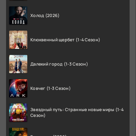
Холод (2026)
Клюквенный щербет (1-4 Сезон)
Далекий город (1-3 Сезон)
Ковчег (1-3 Сезон)
Звездный путь: Странные новые миры (1-4
Сезон)