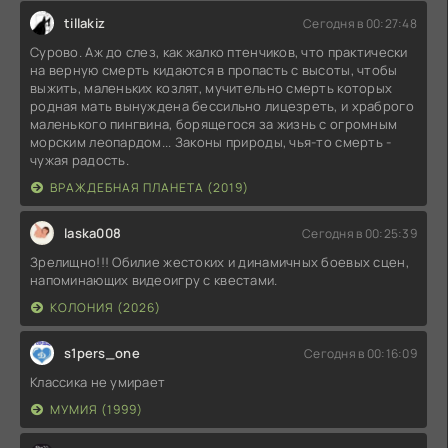
tillakiz
Сегодня в 00:27:48
Сурово. Аж до слез, как жалко птенчиков, что практически
на верную смерть кидаются в пропасть с высоты, чтобы
выжить, маленьких козлят, мучительно смерть которых
родная мать вынуждена бессильно лицезреть, и храброго
маленького пингвина, борящегося за жизнь с огромным
морским леопардом... Законы природы, чья-то смерть -
чужая радость.
ВРАЖДЕБНАЯ ПЛАНЕТА (2019)
laska008
Сегодня в 00:25:39
Зрелищно!!! Обилие жестоких и динамичных боевых сцен,
напоминающих видеоигру с квестами.
КОЛОНИЯ (2026)
s1pers_one
Сегодня в 00:16:09
Классика не умирает
МУМИЯ (1999)