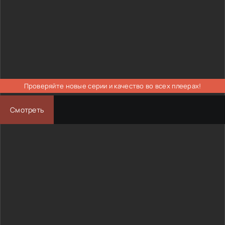
Проверяйте новые серии и качество во всех плеерах!
Смотреть