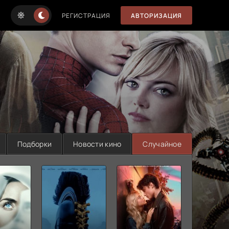
РЕГИСТРАЦИЯ
АВТОРИЗАЦИЯ
Подборки
Новости кино
Случайное