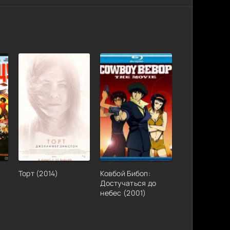
)
Торт (2014)
Ковбой Бибоп:
Достучаться до
небес (2001)