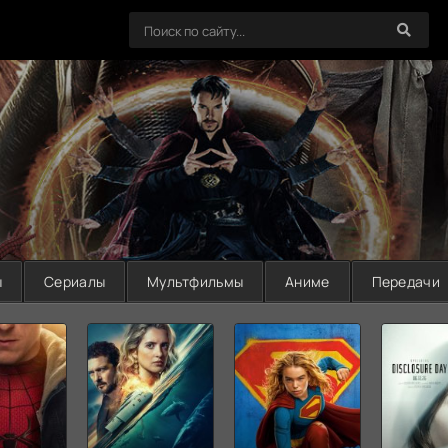
ы
Сериалы
Мультфильмы
Аниме
Передачи