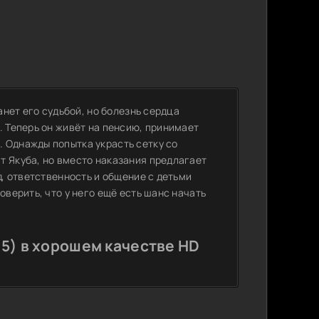
анет его судьбой, но болезнь сердца
. Теперь он живёт на пенсию, принимает
 Однажды попытка украсть сетку со
т Якуба, но вместо наказания предлагает
д, ответственность и общение с детьми
оверить, что у него ещё есть шанс начать
5) в хорошем качестве HD