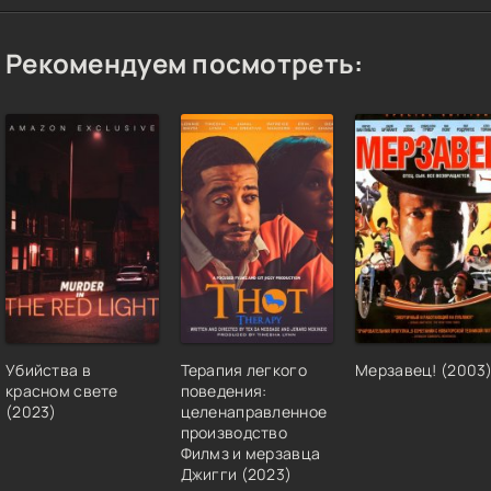
Рекомендуем посмотреть:
Убийства в
Терапия легкого
Мерзавец! (2003
красном свете
поведения:
(2023)
целенаправленное
производство
Филмз и мерзавца
Джигги (2023)