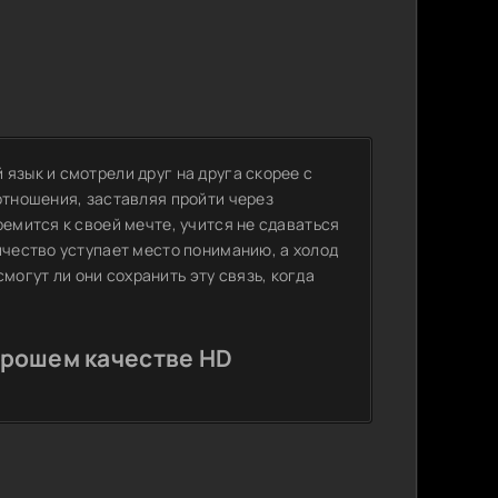
язык и смотрели друг на друга скорее с
отношения, заставляя пройти через
ремится к своей мечте, учится не сдаваться
ичество уступает место пониманию, а холод
огут ли они сохранить эту связь, когда
орошем качестве HD