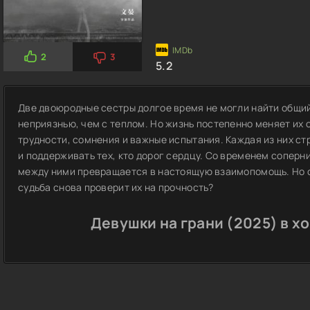
2
3
5.2
Две двоюродные сестры долгое время не могли найти общий 
неприязнью, чем с теплом. Но жизнь постепенно меняет их 
трудности, сомнения и важные испытания. Каждая из них ст
и поддерживать тех, кто дорог сердцу. Со временем соперн
между ними превращается в настоящую взаимопомощь. Но см
судьба снова проверит их на прочность?
Девушки на грани (2025) в х