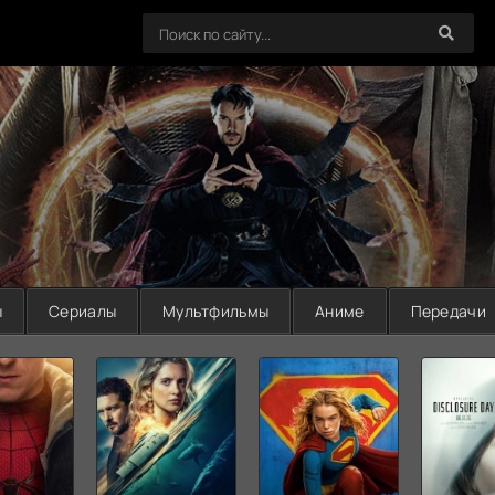
ы
Сериалы
Мультфильмы
Аниме
Передачи