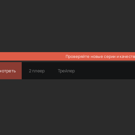
Проверяйте новые серии и качеств
мотреть
2 плеер
Трейлер