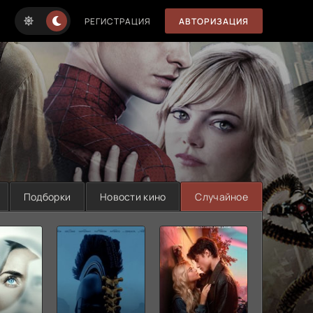
РЕГИСТРАЦИЯ
АВТОРИЗАЦИЯ
Подборки
Новости кино
Случайное