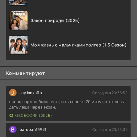
Закон природы (2026)
Моя жизнь с мальчиками Уолтер (1-3 Сезон)
Комментируют
J
JayJacks0n
Сегодня в 20:36:58
очень соржно было смотреть первые 20 минут, хотелось
дать леща через экран.
ОБСЕССИЯ (2025)
B
bareban19931
Сегодня в 20:33:36