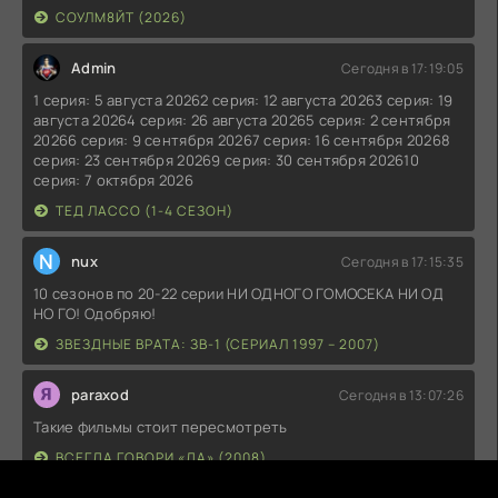
СОУЛМ8ЙТ (2026)
Admin
Сегодня в 17:19:05
1 серия: 5 августа 20262 серия: 12 августа 20263 серия: 19
августа 20264 серия: 26 августа 20265 серия: 2 сентября
20266 серия: 9 сентября 20267 серия: 16 сентября 20268
серия: 23 сентября 20269 серия: 30 сентября 202610
серия: 7 октября 2026
ТЕД ЛАССО (1-4 СЕЗОН)
N
nux
Сегодня в 17:15:35
10 сезонов по 20-22 серии НИ ОДНОГО ГОМОСЕКА НИ ОД
НО ГО! Одобряю!
ЗВЕЗДНЫЕ ВРАТА: ЗВ-1 (СЕРИАЛ 1997 – 2007)
paraxod
Сегодня в 13:07:26
Такие фильмы стоит пересмотреть
ВСЕГДА ГОВОРИ «ДА» (2008)