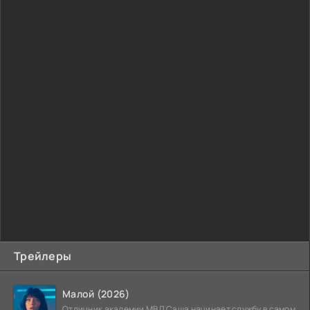
Трейлеры
Малой (2026)
Отличник академии МВД Саша начинает службу в самом