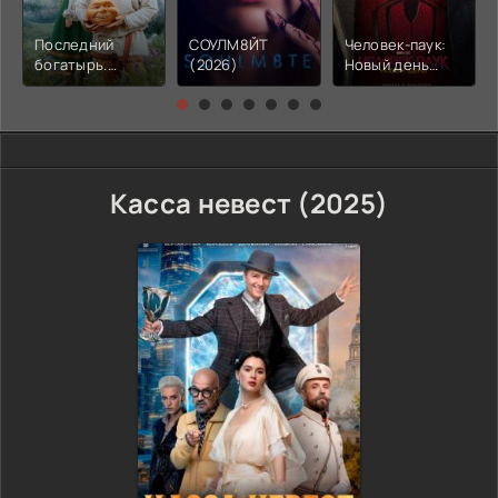
Последний
СОУЛМ8ЙТ
Человек-паук:
богатырь.
(2026)
Новый день
Колобок (2026)
(2026)
Касса невест (2025)