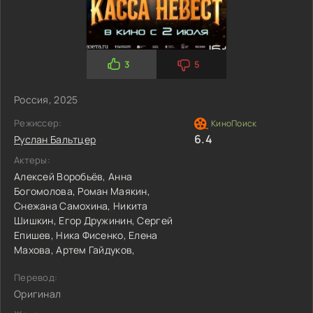
3
5
Россия, 2025
Режиссер:
6.4
Руслан Бальтцер
Актеры:
Алексей Воробьёв,
Анна
Богомолова,
Роман Маякин,
Снежана Самохина,
Никита
Шишкин,
Егор Дружинин,
Сергей
Епишев,
Ника Фисенко,
Елена
Махова,
Артем Гайдуков,
Перевод:
Оригинал