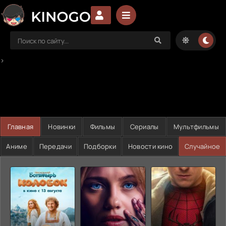
>
Главная
Новинки
Фильмы
Сериалы
Мультфильмы
Аниме
Передачи
Подборки
Новости кино
Случайное