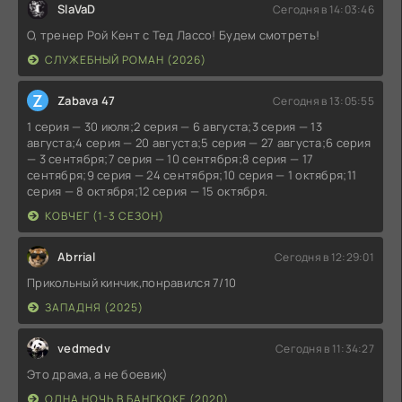
SlaVaD
Сегодня в 14:03:46
О, тренер Рой Кент с Тед Лассо! Будем смотреть!
СЛУЖЕБНЫЙ РОМАН (2026)
Z
Zabava 47
Сегодня в 13:05:55
1 серия — 30 июля;2 серия — 6 августа;3 серия — 13
августа;4 серия — 20 августа;5 серия — 27 августа;6 серия
— 3 сентября;7 серия — 10 сентября;8 серия — 17
сентября;9 серия — 24 сентября;10 серия — 1 октября;11
серия — 8 октября;12 серия — 15 октября.
КОВЧЕГ (1-3 СЕЗОН)
Abrrial
Сегодня в 12:29:01
Прикольный кинчик,понравился 7/10
ЗАПАДНЯ (2025)
vedmedv
Сегодня в 11:34:27
Это драма, а не боевик)
ОДНА НОЧЬ В БАНГКОКЕ (2020)