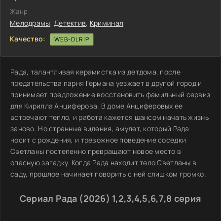
Жанр:
Мелодрамы
,
Детектив
,
Криминал
Качество:
WEB-DLRIP
Рада, талантливая керамистка из детдома, после
предательства парня Германа уезжает в другой город и
принимает предложение восстановить фамильный сервиз
для Кирилла Анциферова. В доме Анциферовых ее
встречают тепло, и работа кажется шансом начать жизнь
заново. Но странные видения, амулет, который Рада
носит с рождения, и тревожное поведение соседки
Светланы постепенно превращают новое место в
опасную загадку. Когда Рада находит тело Светланы в
саду, прошлое начинает говорить с ней слишком громко.
Сериал Рада (2026) 1,2,3,4,5,6,7,8 серия