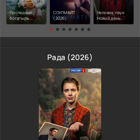
Последний
СОУЛМ8ЙТ
Человек-паук:
богатырь.
(2026)
Новый день
Колобок (2026)
(2026)
Рада (2026)