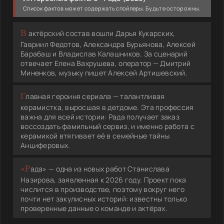
Список фактов может содержать спойлеры. Будьте осторожны.
В актёрский состав вошли Дарья Кукарских,
Гавриил Федотов, Александра Бурьянова, Алексей
Барабаш и Владислав Калашников. За сценарий
отвечает Елена Вахрушева, оператор — Дмитрий
Миненков, музыку пишет Алексей Артишевский.
Главная героиня сериала — талантливая
керамистка, выросшая в детдоме. Эта профессия
важна для всей истории: Рада получает заказ
воссоздать фамильный сервиз, и именно работа с
керамикой втягивает её в семейные тайны
Анциферовых.
«Рада» — одна из новых работ Станислава
Назирова, заявленная к 2026 году. Проект пока
числится в производстве, поэтому вокруг него
почти нет закулисных историй: известны только
проверенные данные о команде и актёрах.