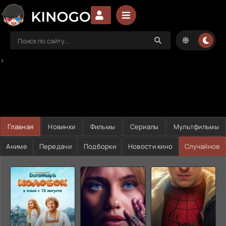
>
Главная
Новинки
Фильмы
Сериалы
Мультфильмы
Аниме
Передачи
Подборки
Новости кино
Случайное