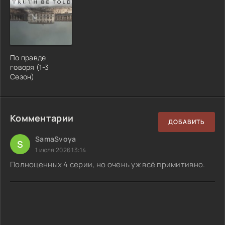
По правде
говоря (1-3
Сезон)
Комментарии
ДОБАВИТЬ
SamaSvoya
S
1 июля 2026 13:14
Полноценных 4 серии, но очень уж всё примитивно.