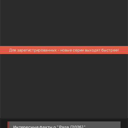
Для зарегистрированных - новые серии выходят быстрее!
Интересные факты о "Рада (2026)"