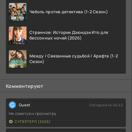
Чеболь против детектива (1-2 Сезон)
Странное: Истории Дзюндзи Ито для
бессонных ночей (2026)
Между / Связанные судьбой / Арафта (1-2
Сезон)
Комментируют
G
Guest
Сегодня в 14:04:43
Не советую к просмотру
СУПЕРГЕРЛ (2026)