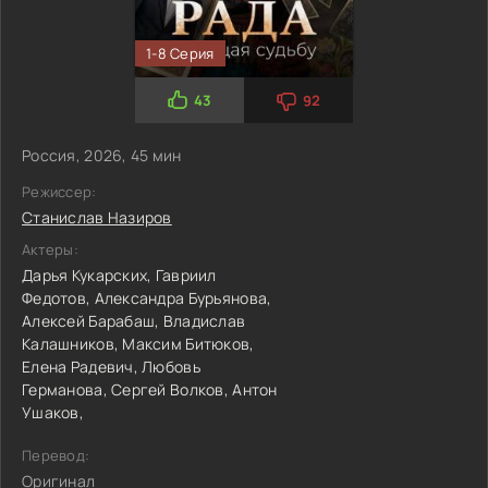
1-8 Серия
43
92
Россия, 2026, 45 мин
Режиссер:
Станислав Назиров
Актеры:
Дарья Кукарских,
Гавриил
Федотов,
Александра Бурьянова,
Алексей Барабаш,
Владислав
Калашников,
Максим Битюков,
Елена Радевич,
Любовь
Германова,
Сергей Волков,
Антон
Ушаков,
Перевод:
Оригинал