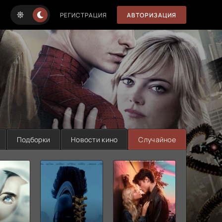
РЕГИСТРАЦИЯ
АВТОРИЗАЦИЯ
Подборки
Новости кино
Случайное