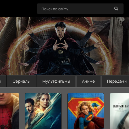
ы
Сериалы
Мультфильмы
Аниме
Передачи