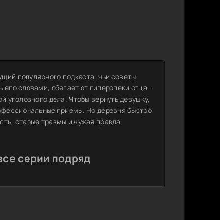
ущий популярного подкаста, чьи советы
 его словами, сбегает от гиперопеки отца-
ой уголовного дела. Чтобы вернуть девушку,
рофессиональные приемы. Но деревня быстро
сть, старые травмы и чужая правда
все серии подряд