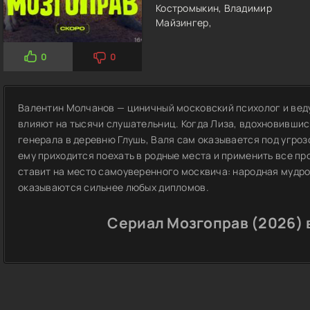
Костромыкин,
Владимир
Майзингер,
0
0
Валентин Молчанов — циничный московский психолог и вед
влияют на тысячи слушательниц. Когда Лиза, вдохновившись
генерала в деревню Глушь, Валя сам оказывается под угроз
ему приходится поехать в родные места и применить все п
ставит на место самоуверенного москвича: народная мудро
оказываются сильнее любых дипломов.
Сериал Мозгоправ (2026) 