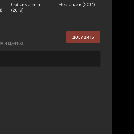
Любовь слепа
Мозгоправ (2017)
1)
(2019)
ДОБАВИТЬ
я и других!