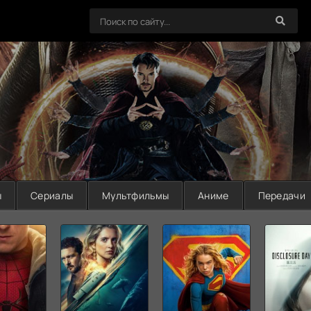
ы
Сериалы
Мультфильмы
Аниме
Передачи