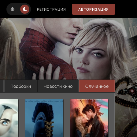
РЕГИСТРАЦИЯ
АВТОРИЗАЦИЯ
Подборки
Новости кино
Случайное