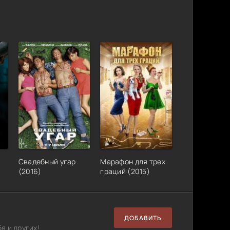
Свадебный угар
Марафон для трех
(2016)
граций (2015)
ДОБАВИТЬ
я и других!