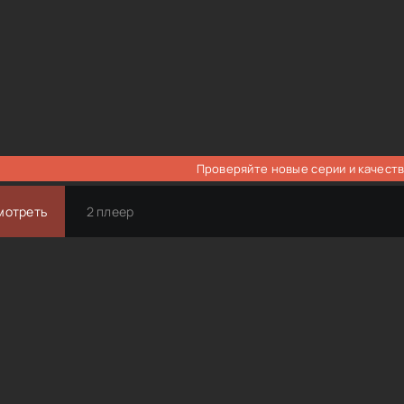
Проверяйте новые серии и качеств
мотреть
2 плеер