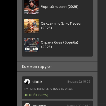
Черный коралл (2026)
Свидания с Элис Перес
(2026)
Страна боев (Борьба)
(2026)
Комментируют
tillakiz
Вчера в 22:15:29
ну прям напряжно весь сериал.
ФЕЙК (2025)
laska008
Вчера в 22:02:32