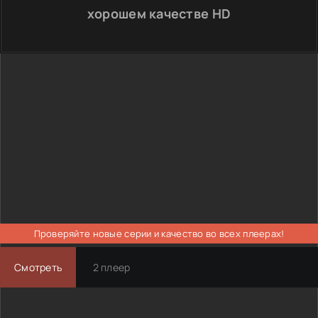
хорошем качестве HD
Проверяйте новые серии и качество во всех плеерах!
Смотреть
2 плеер