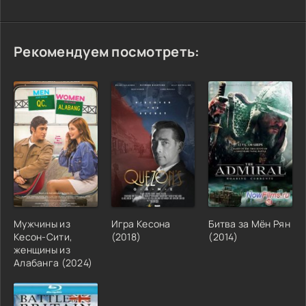
Рекомендуем посмотреть:
Мужчины из
Игра Кесона
Битва за Мён Рян
Кесон-Сити,
(2018)
(2014)
женщины из
Алабанга (2024)