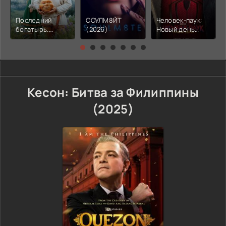
Последний
СОУЛМ8ЙТ
Человек-паук:
богатырь.
(2026)
Новый день
Колобок (2026)
(2026)
Кесон: Битва за Филиппины
(2025)