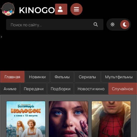
>
Главная
Новинки
Фильмы
Сериалы
Мультфильмы
Аниме
Передачи
Подборки
Новости кино
Случайное