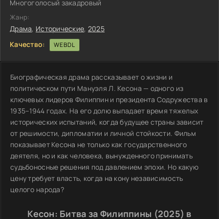
Многоголосый закадровый
Жанр:
Драма
,
Исторические
,
2025
Качество:
WEBDL
Биографическая драма рассказывает о жизни и
политическом пути Мануэля Л. Кесона — одного из
ключевых лидеров Филиппин и президента Содружества в
1935–1944 годах. На его долю выпадает время тяжелых
исторических испытаний, когда будущее страны зависит
от решимости, дипломатии и личной стойкости. Фильм
показывает Кесона не только как государственного
деятеля, но и как человека, вынужденного принимать
судьбоносные решения под давлением эпохи. Но какую
цену требует власть, когда на кону независимость
целого народа?
Кесон: Битва за Филиппины (2025) в