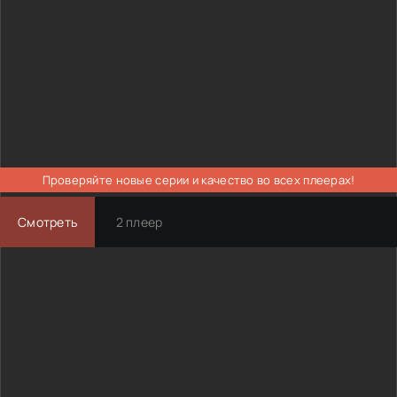
Проверяйте новые серии и качество во всех плеерах!
Смотреть
2 плеер