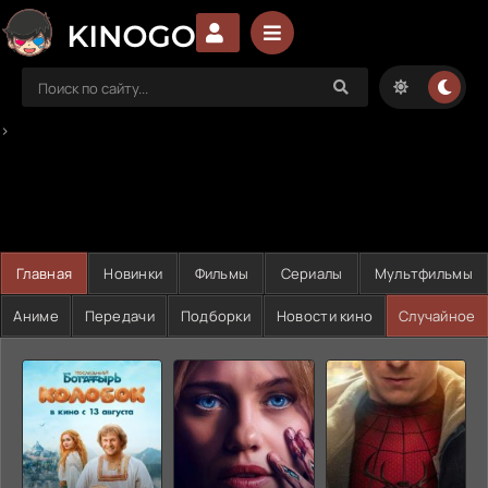
>
Главная
Новинки
Фильмы
Сериалы
Мультфильмы
Аниме
Передачи
Подборки
Новости кино
Случайное