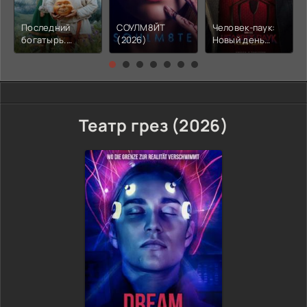
Последний
СОУЛМ8ЙТ
Человек-паук:
богатырь.
(2026)
Новый день
Колобок (2026)
(2026)
Театр грез (2026)