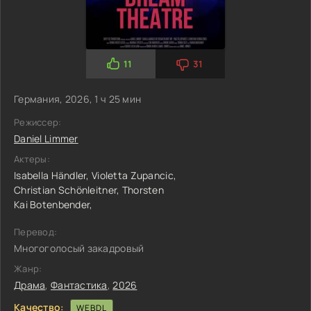
11
31
Германия, 2026, 1 ч 25 мин
Режиссер:
Daniel Limmer
Актеры:
Isabella Händler,
Violetta Zupancic,
Christian Schönleitner,
Thorsten
Kai Botenbender,
Перевод:
Многоголосый закадровый
Жанр:
Драма
,
Фантастика
,
2026
Качество:
WEBDL