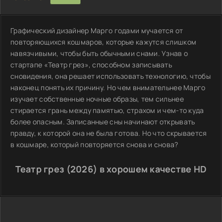
Графический дизайнер Марго годами мучается от
повторяющихся кошмаров, которые кажутся слишком
навязчивыми, чтобы быть обычными снами. Узнав о
стартапе «Театр грез», способном записывать
сновидения, она решает использовать технологию, чтобы
наконец понять их причину. Но чем внимательнее Марго
изучает собственные ночные образы, тем сильнее
стирается грань между памятью, страхом и чем-то куда
более опасным. Записанные сны начинают открывать
правду, к которой она не была готова. Но что скрывается
в кошмаре, который повторяется снова и снова?
Театр грез (2026) в хорошем качестве HD